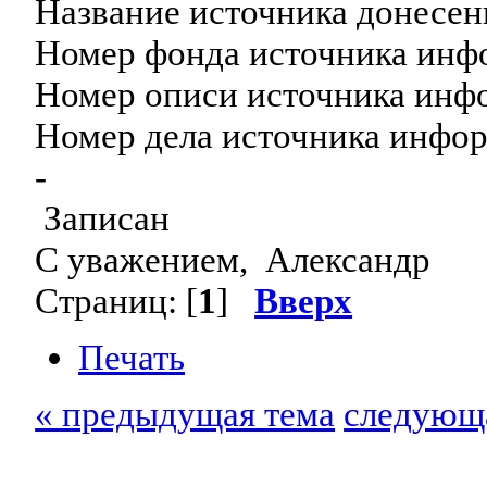
Название источника донес
Номер фонда источника инф
Номер описи источника инф
Номер дела источника инфо
-
Записан
С уважением, Александр
Страниц: [
1
]
Вверх
Печать
« предыдущая тема
следующа