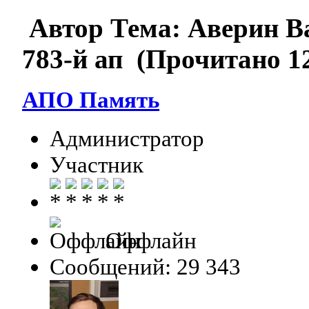
Автор
Тема: Аверин Ва
783-й ап (Прочитано 12
АПО Память
Администратор
Участник
Оффлайн
Сообщений: 29 343