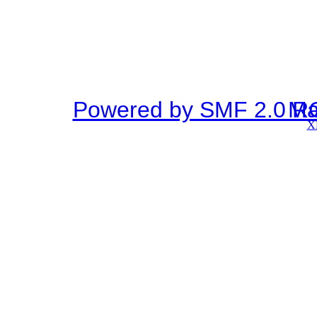
Powered by SMF 2.0 R
SMF © 2
X