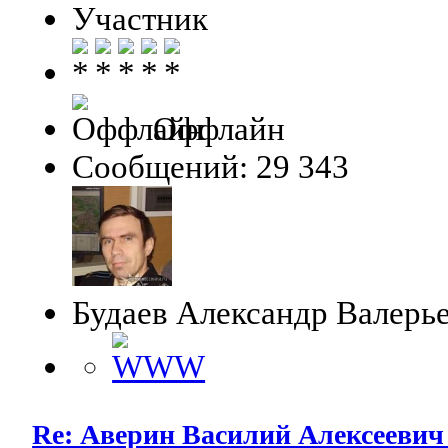
Участник
Оффлайн
Сообщений: 29 343
Будаев Александр Валерь
Re: Аверин Василий Алексеевич 1