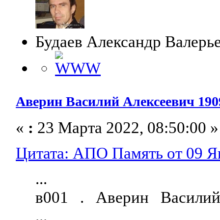
Будаев Александр Валерь
Аверин Василий Алексеевич 1909 
«
:
23 Марта 2022, 08:50:00 »
Цитата: АПО Память от 09 Ян
...
в001 . Аверин Васили
...