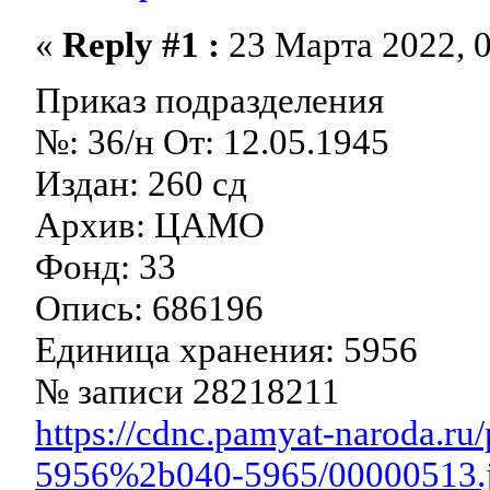
«
Reply #1 :
23 Марта 2022, 0
Приказ подразделения
№: 36/н От: 12.05.1945
Издан: 260 сд
Архив: ЦАМО
Фонд: 33
Опись: 686196
Единица хранения: 5956
№ записи 28218211
https://cdnc.pamyat-naroda.r
5956%2b040-5965/00000513.