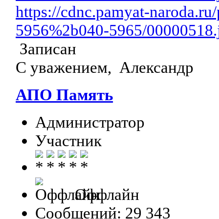
https://cdnc.pamyat-naroda.r
5956%2b040-5965/00000518.
Записан
С уважением, Александр
АПО Память
Администратор
Участник
Оффлайн
Сообщений: 29 343