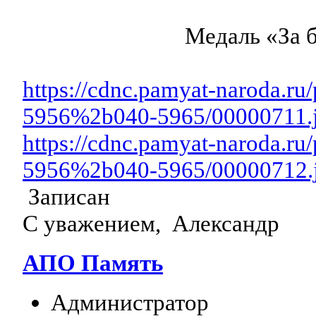
Медаль «За
https://cdnc.pamyat-naroda.r
5956%2b040-5965/00000711.
https://cdnc.pamyat-naroda.r
5956%2b040-5965/00000712.
Записан
С уважением, Александр
АПО Память
Администратор