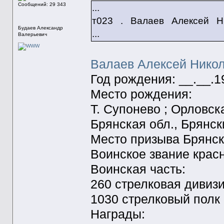
Сообщений: 29 343
...
т023 . Валаев Алексей 
Будаев Александр
...
Валерьевич
Валаев Алексей Нико
Год рождения: __.__.1
Место рождения:
T. Супонево ; Орловска
Брянская обл., Брянск
Место призыва Брянск
Воинское звание крас
Воинская часть:
260 стрелковая дивиз
1030 стрелковый полк
Награды: