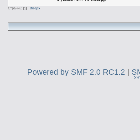
Страниц: [
1
]
Вверх
Powered by SMF 2.0 RC1.2
|
SM
XH