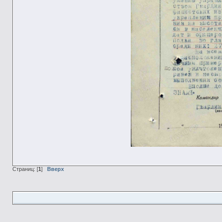
Страниц: [
1
]
Вверх