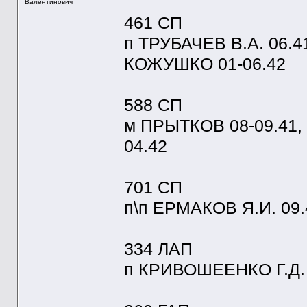
Валентинович
461 СП
п ТРУБАЧЕВ В.А. 06.4
КОЖУШКО 01-06.42
588 СП
м ПРЫТКОВ 08-09.41,
04.42
701 СП
п\п ЕРМАКОВ Я.И. 09
334 ЛАП
п КРИВОШЕЕНКО Г.Д. 0