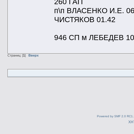
260 ГАП
п\п ВЛАСЕНКО И.Е. 0
ЧИСТЯКОВ 01.42
946 СП м ЛЕБЕДЕВ 10.
Страниц: [
1
]
Вверх
Powered by SMF 2.0 RC1.
XH