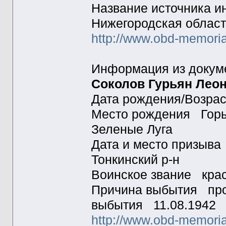
Название источника 
Нижегородская област
http://www.obd-memoria
Информация из докум
Соколов Гурьян Лео
Дата рождения/Возра
Место рождения Горько
Зеленые Луга
Дата и место призыва
Тонкинский р-н
Воинское звание кр
Причина выбытия проп
выбытия 11.08.194
http://www.obd-memoria