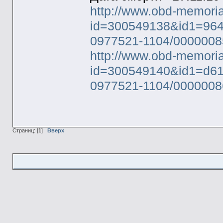
http://www.obd-memoria
id=300549138&id1=96
0977521-1104/0000008
http://www.obd-memoria
id=300549140&id1=d6
0977521-1104/0000008
Страниц: [
1
]
Вверх