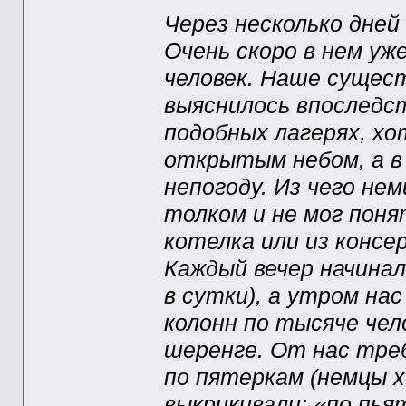
Через несколько дней
Очень скоро в нем у
человек. Наше сущест
выяснилось впоследст
подобных лагерях, хо
открытым небом, а в
непогоду. Из чего нем
толком и не мог поня
котелка или из консер
Каждый вечер начинал
в сутки), а утром на
колонн по тысяче чело
шеренге. От нас тре
по пятеркам (немцы х
выкрикивали: «по пья