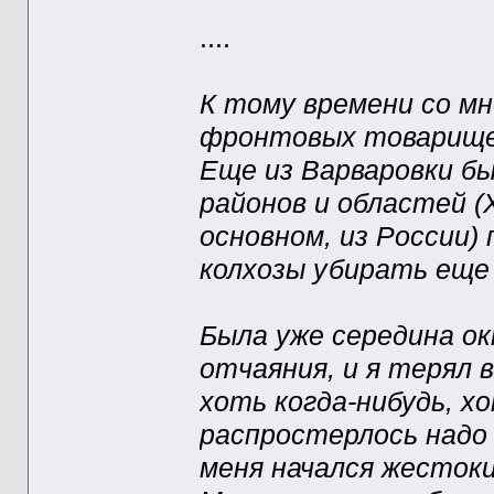
....
К тому времени со мн
фронтовых товарищей,
Еще из Варваровки б
районов и областей (Х
основном, из России)
колхозы убирать еще
Была уже середина ок
отчаяния, и я терял 
хоть когда-нибудь, х
распростерлось надо 
меня начался жесток