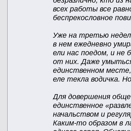
безразлично, кто из 
всех работы все равн
беспрекословное пови
Уже на третью недел
в нем ежедневно умир
ели нас поедом, и не
от них. Даже умыться
единственном месте,
еле текла водичка. Н
Для довершения обще
единственное «развле
начальством и регул
Каким-то образом в л