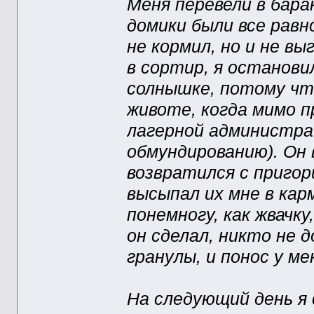
Меня перевели в бара
домики были все равн
не кормил, но и не вы
в сортир, я останови
солнышке, потому что
животе, когда мимо п
лагерной администрац
обмундированию). Он 
возвратился с пригор
высыпал их мне в кар
понемногу, как жвачку
он сделал, никто не д
гранулы, и понос у м
На следующий день я