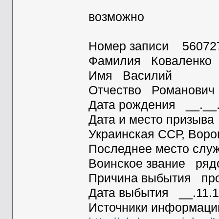
возможно
Номер записи 56072
Фамилия Коваленко
Имя Василий
Отчество Романович
Дата рождения __.__
Дата и место призыва
Украинская ССР, Воро
Последнее место сл
Воинское звание ряд
Причина выбытия про
Дата выбытия __.11.
Источники информа