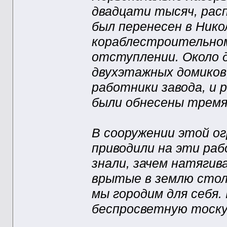
двадцати тысяч, расп
был перенесен в Ник
кораблестроительном
отступлении. Около 
двухэтажных домиков,
работники завода, и
были обнесены тремя
В сооружении этой ог
приводили на эти раб
знали, зачем натягив
врытые в землю столб
мы городим для себя.
беспросветную тоску