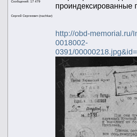
Сообщений: 17 479
проиндексированные 
Сергей Сергеевич (nachkar)
http://obd-memorial.ru/
0018002-
0391/00000218.jpg&i