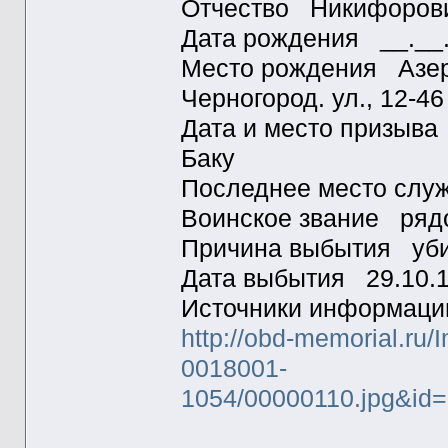
Отчество Никифоров
Дата рождения __.__
Место рождения Азерб
Черногород. ул., 12-46
Дата и место призыва
Баку
Последнее место слу
Воинское звание ряд
Причина выбытия уб
Дата выбытия 29.10.
Источники информа
http://obd-memorial.ru
0018001-
1054/00000110.jpg&i