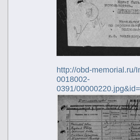
http://obd-memorial.ru/
0018002-
0391/00000220.jpg&id