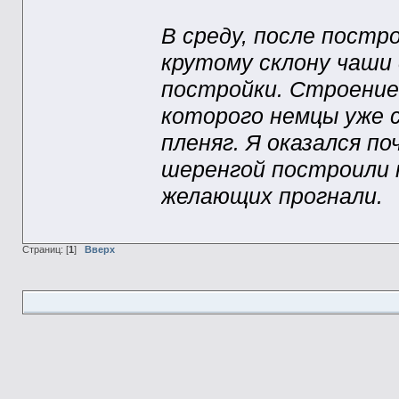
В среду, после постр
крутому склону чаши
постройки. Строение 
которого немцы уже 
пленяг. Я оказался п
шеренгой построили 
желающих прогнали.
Страниц: [
1
]
Вверх