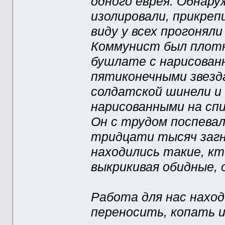
одного еврея. Обнар
изолировали, прикрепи
виду у всех прогонял
Коммунист был плотн
бушлате с нарисованн
пятиконечными звезд
солдатской шинели и 
нарисованными на спи
Он с трудом поспевал
тридцати тысяч загна
находились такие, кт
выкрикивая обидные, 
Работа для нас наход
переносить, копать и