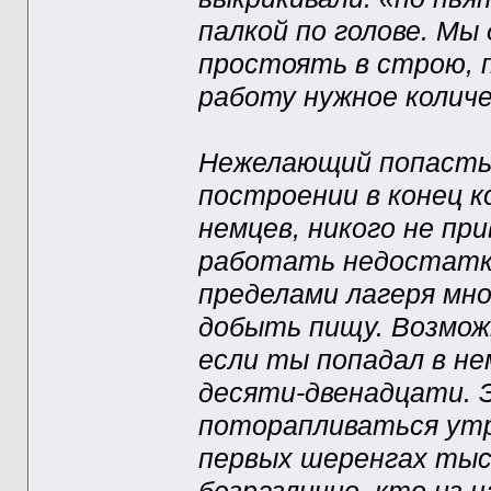
палкой по голове. Мы
простоять в строю, 
работу нужное колич
Нежелающий попасть 
построении в конец к
немцев, никого не пр
работать недостатка 
пределами лагеря мн
добыть пищу. Возмож
если ты попадал в не
десяти-двенадцати. 
поторапливаться утр
первых шеренгах тыс