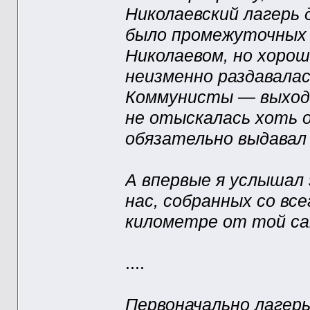
Николаевский лагерь 
было промежуточных 
Николаевом, но хорош
неизменно раздавала
Коммунисты — выходи!
не отыскалась хоть о
обязательно выдавал
А впервые я услышал 
нас, собранных со вс
километре от той са
....
Первоначально лагерь