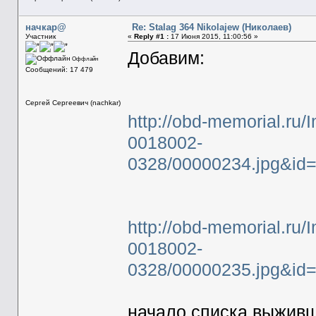
начкар@
Re: Stalag 364 Nikolajew (Николаев)
Участник
«
Reply #1 :
17 Июня 2015, 11:00:56 »
Добавим:
Оффлайн
Сообщений: 17 479
Сергей Сергеевич (nachkar)
http://obd-memorial.ru
0018002-
0328/00000234.jpg&id
http://obd-memorial.ru
0018002-
0328/00000235.jpg&id
начало списка выжив