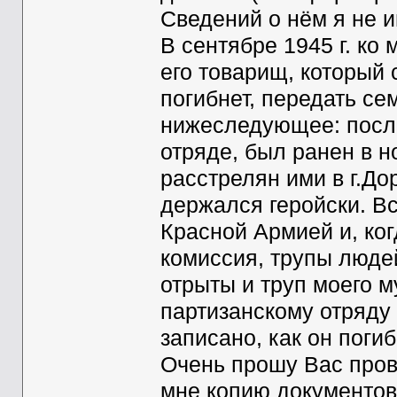
Сведений о нём я не и
В сентябре 1945 г. ко 
его товарищ, который 
погибнет, передать сем
нижеследующее: после
отряде, был ранен в н
расстрелян ими в г.До
держался геройски. В
Красной Армией и, ко
комиссия, трупы людей
отрыты и труп моего 
партизанскому отряду
записано, как он погиб
Очень прошу Вас про
мне копию документов