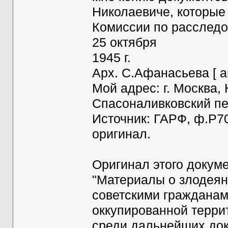
Николаевиче, которые
Комиссии по расследо
25 октября
1945 г.
Арх. С.Афанасьева [ а
Мой адрес: г. Москва,
Спасоналивковский пер.
Источник: ГАРФ, ф.Р70
оригинал.
Оригинал этого докум
"Материалы о злодеян
советскими граждана
оккупированной терри
среди дальнейших док