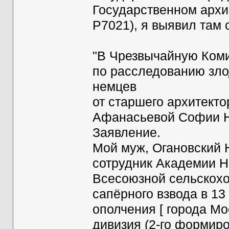
Государственном архи
Р7021), я выявил там
"В Чрезвычайную Ком
по расследованию зл
немцев
от старшего архитекто
Афанасьевой Софии 
Заявление.
Мой муж, Огановский 
сотрудник Академии Н
Всесоюзной сельскохо
сапёрного взвода в 13 
ополчения [ города Мо
дивизия (2-го формиро