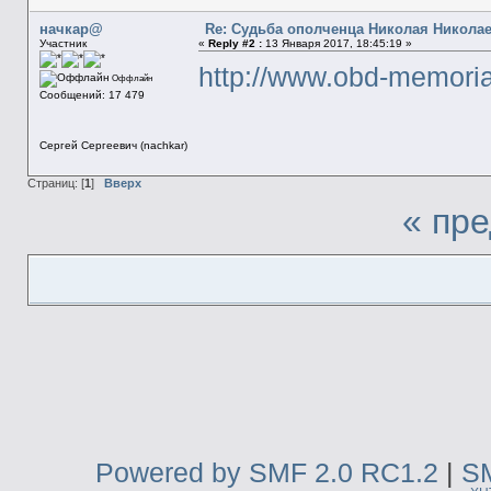
начкар@
Re: Судьба ополченца Николая Никола
Участник
«
Reply #2 :
13 Января 2017, 18:45:19 »
http://www.obd-memoria
Оффлайн
Сообщений: 17 479
Сергей Сергеевич (nachkar)
Страниц: [
1
]
Вверх
« пр
Powered by SMF 2.0 RC1.2
|
SM