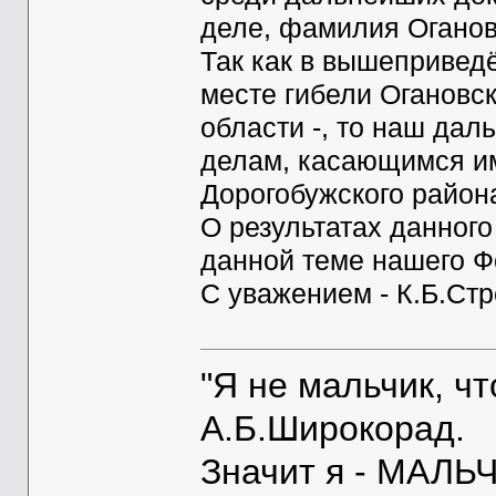
деле, фамилия Оганов
Так как в вышепривед
месте гибели Огановск
области -, то наш дал
делам, касающимся им
Дорогобужского район
О результатах данного
данной теме нашего Ф
С уважением - К.Б.Ст
"Я не мальчик, ч
А.Б.Широкорад.
Значит я - МАЛЬЧ