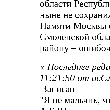
области Республ
ныне не сохрани
Памяти Москвы (
Смоленской обла
району – ошибочн
«
Последнее ред
11:21:50 от и
Записан
"Я не мальчик, ч