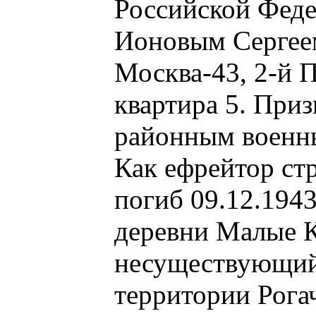
Российской Феде
Ионовым Сергее
Москва-43, 2-й П
квартира 5. При
районным военн
Как ефрейтор ст
погиб 09.12.194
деревни Малые К
несуществующий
территории Рога