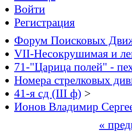
Войти
Регистрация
Форум Поисковых Дви
VII-Несокрушимая и ле
71-"Царица полей" - пе
Номера стрелковых диви
41-я сд (III ф)
>
Ионов Владимир Сергее
« пре