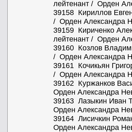
лейтенант / Орден Ал
39158 Кириллов Евген
/ Орден Александра Н
39159 Кириченко Алек
лейтенант / Орден Ал
39160 Козлов Владимир
/ Орден Александра Н
39161 Кочикьян Григор
/ Орден Александра Н
39162 Куржанков Васи
Орден Александра Нев
39163 Лазыкин Иван Ти
Орден Александра Нев
39164 Лисичкин Роман
Орден Александра Нев