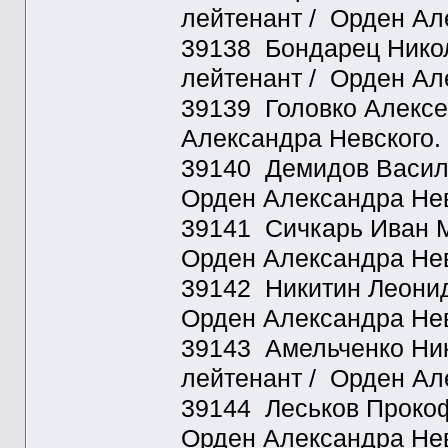
лейтенант / Орден Ал
39138 Бондарец Никола
лейтенант / Орден Ал
39139 Головко Алексе
Александра Невского.
39140 Демидов Васили
Орден Александра Нев
39141 Сичкарь Иван Ма
Орден Александра Нев
39142 Никитин Леонид
Орден Александра Нев
39143 Амельченко Ник
лейтенант / Орден Ал
39144 Леськов Прокофи
Орден Александра Нев