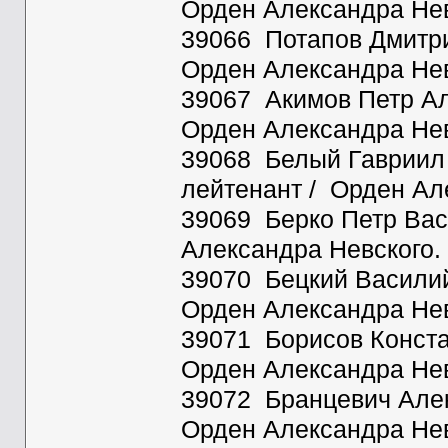
Орден Александра Нев
39066 Потапов Дмитри
Орден Александра Нев
39067 Акимов Петр Але
Орден Александра Нев
39068 Белый Гавриил Н
лейтенант / Орден Ал
39069 Берко Петр Васи
Александра Невского.
39070 Бецкий Василий 
Орден Александра Нев
39071 Борисов Констан
Орден Александра Нев
39072 Бранцевич Алек
Орден Александра Нев