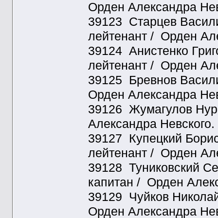
Орден Александра Нев
39123 Старцев Васили
лейтенант / Орден Ал
39124 Анистенко Григо
лейтенант / Орден Ал
39125 Бревнов Василий
Орден Александра Нев
39126 Жумагулов Нурпи
Александра Невского.
39127 Купецкий Борис 
лейтенант / Орден Ал
39128 Туниковский Сер
капитан / Орден Алек
39129 Чуйков Николай 
Орден Александра Нев