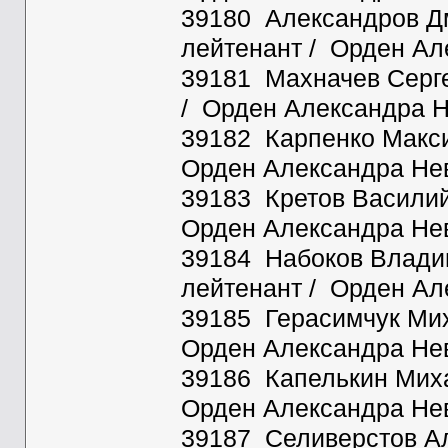
39180 Александров Дм
лейтенант / Орден Ал
39181 Махначев Серге
/ Орден Александра Н
39182 Карпенко Максим
Орден Александра Нев
39183 Кретов Василий 
Орден Александра Нев
39184 Набоков Владим
лейтенант / Орден Ал
39185 Герасимчук Мих
Орден Александра Нев
39186 Капелькин Михаи
Орден Александра Нев
39187 Селиверстов Але