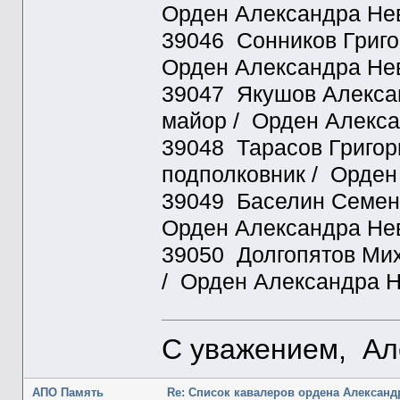
Орден Александра Нев
39046 Сонников Григо
Орден Александра Нев
39047 Якушов Алексан
майор / Орден Алекса
39048 Тарасов Григори
подполковник / Орден
39049 Баселин Семен 
Орден Александра Нев
39050 Долгопятов Мих
/ Орден Александра Н
С уважением, Ал
АПО Память
Re: Список кавалеров ордена Александ