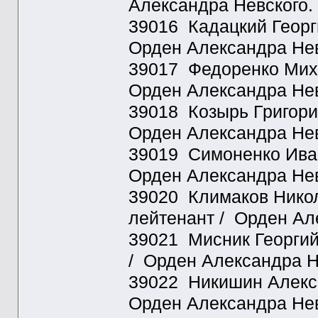
Александра Невского.
39016 Кадацкий Георг
Орден Александра Нев
39017 Федоренко Миха
Орден Александра Нев
39018 Козырь Григорий
Орден Александра Нев
39019 Симоненко Иван
Орден Александра Нев
39020 Климаков Никола
лейтенант / Орден Ал
39021 Мисник Георгий 
/ Орден Александра Н
39022 Никишин Алексе
Орден Александра Нев