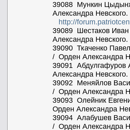
39088 Мункин Цыдынжа
Александра Невского. 
http://forum.patriotc
39089 Шестаков Иван 
Александра Невского.
39090 Ткаченко Павел
/ Орден Александра Н
39091 Абдулгафуров А
Александра Невского.
39092 Меняйлов Васил
/ Орден Александра Н
39093 Олейник Евгени
Орден Александра Нев
39094 Алабушев Васил
/ Орден Александра Н