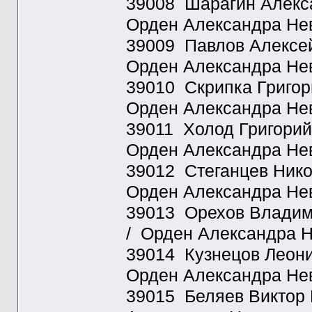
39008 Шарагин Алекса
Орден Александра Нев
39009 Павлов Алексей 
Орден Александра Нев
39010 Скрипка Григори
Орден Александра Нев
39011 Холод Григорий 
Орден Александра Нев
39012 Стеганцев Нико
Орден Александра Нев
39013 Орехов Владими
/ Орден Александра Н
39014 Кузнецов Леонид
Орден Александра Нев
39015 Беляев Виктор 