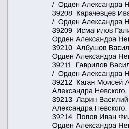
/ Орден Александра Н
39208 Карачевцев Ива
/ Орден Александра Н
39209 Исмагилов Гали
Орден Александра Нев
39210 Албушов Васили
Орден Александра Нев
39211 Гаврилов Васил
/ Орден Александра Н
39212 Каган Моисей А
Александра Невского.
39213 Ларин Василий 
Александра Невского.
39214 Попов Иван Фили
Орден Александра Нев