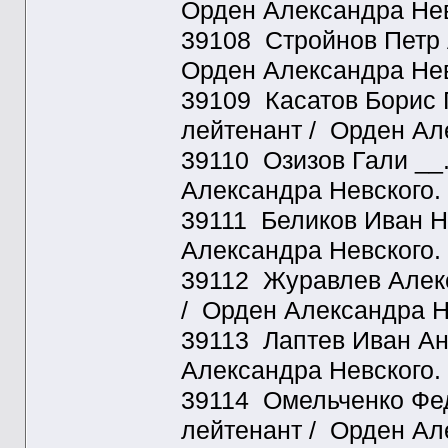
Орден Александра Нев
39108 Стройнов Петр 
Орден Александра Нев
39109 Касатов Борис Г
лейтенант / Орден Ал
39110 Озизов Гали __.
Александра Невского.
39111 Беликов Иван Н
Александра Невского.
39112 Журавлев Алекс
/ Орден Александра Н
39113 Лаптев Иван Ан
Александра Невского.
39114 Омельченко Фед
лейтенант / Орден Ал