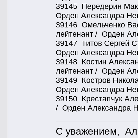
39145 Передерин Мака
Орден Александра Нев
39146 Омельченко Вас
лейтенант / Орден Ал
39147 Титов Сергей Ст
Орден Александра Нев
39148 Костин Алексан
лейтенант / Орден Ал
39149 Костров Никола
Орден Александра Нев
39150 Крестапчук Але
/ Орден Александра Н
С уважением, Ал