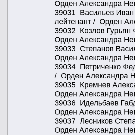
Орден Александра Нев
39031 Васильев Иван 
лейтенант / Орден Ал
39032 Козлов Гурьян Ф
Орден Александра Нев
39033 Степанов Васил
Орден Александра Нев
39034 Петриченко Фед
/ Орден Александра Н
39035 Кремнев Алекса
Орден Александра Нев
39036 Идельбаев Габд
Орден Александра Нев
39037 Лесников Степа
Орден Александра Нев