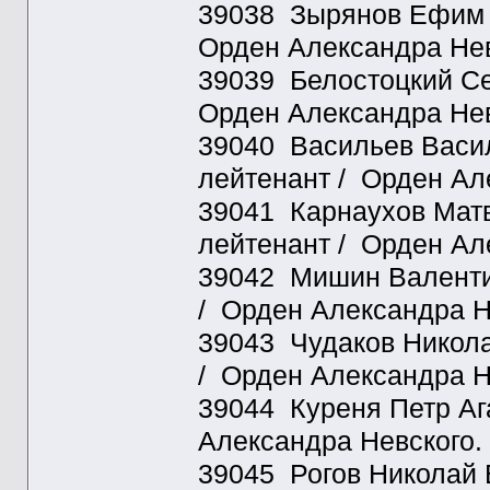
39038 Зырянов Ефим В
Орден Александра Нев
39039 Белостоцкий Се
Орден Александра Нев
39040 Васильев Васили
лейтенант / Орден Ал
39041 Карнаухов Матве
лейтенант / Орден Ал
39042 Мишин Валентин
/ Орден Александра Н
39043 Чудаков Николай
/ Орден Александра Н
39044 Куреня Петр Аг
Александра Невского.
39045 Рогов Николай 