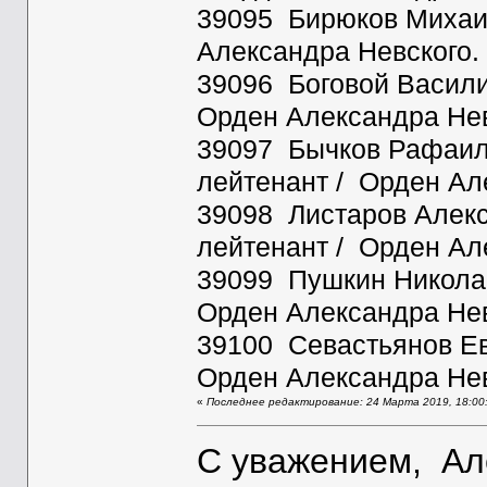
39095 Бирюков Михаил
Александра Невского.
39096 Боговой Васили
Орден Александра Нев
39097 Бычков Рафаил Л
лейтенант / Орден Ал
39098 Листаров Алекса
лейтенант / Орден Ал
39099 Пушкин Николай
Орден Александра Нев
39100 Севастьянов Ев
Орден Александра Нев
«
Последнее редактирование: 24 Марта 2019, 18:0
С уважением, Ал