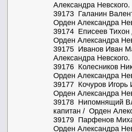
Александра Невского.
39173 Галанин Валенти
Орден Александра Нев
39174 Еписеев Тихон 
Орден Александра Нев
39175 Иванов Иван Ма
Александра Невского.
39176 Колесников Ник
Орден Александра Нев
39177 Кочуров Игорь 
Орден Александра Нев
39178 Нипомнящий Вл
капитан / Орден Алек
39179 Парфенов Михаи
Орден Александра Нев