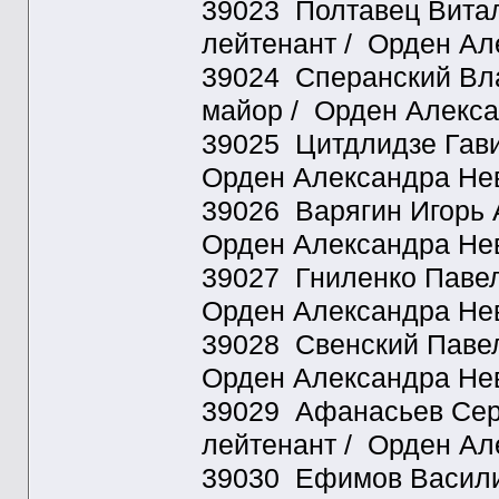
39023 Полтавец Витали
лейтенант / Орден Ал
39024 Сперанский Вла
майор / Орден Алекса
39025 Цитдлидзе Гави 
Орден Александра Нев
39026 Варягин Игорь А
Орден Александра Нев
39027 Гниленко Павел 
Орден Александра Нев
39028 Свенский Павел
Орден Александра Нев
39029 Афанасьев Серге
лейтенант / Орден Ал
39030 Ефимов Василий