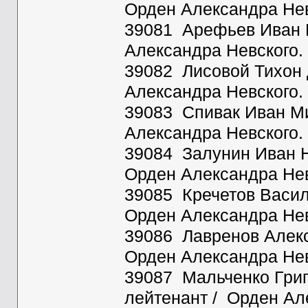
Орден Александра Нев
39081 Арефьев Иван В
Александра Невского.
39082 Лисовой Тихон 
Александра Невского.
39083 Спивак Иван Ми
Александра Невского.
39084 Залунин Иван Ни
Орден Александра Нев
39085 Кречетов Васил
Орден Александра Нев
39086 Лавренов Алекс
Орден Александра Нев
39087 Мальченко Григ
лейтенант / Орден Ал