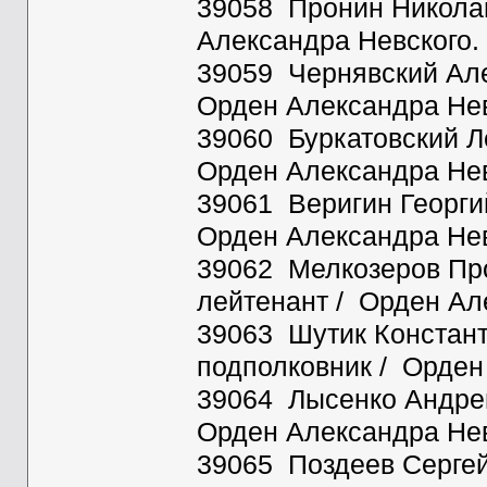
39058 Пронин Николай
Александра Невского.
39059 Чернявский Але
Орден Александра Нев
39060 Буркатовский Ле
Орден Александра Нев
39061 Веригин Георгий
Орден Александра Нев
39062 Мелкозеров Прок
лейтенант / Орден Ал
39063 Шутик Констант
подполковник / Орден
39064 Лысенко Андрей 
Орден Александра Нев
39065 Поздеев Сергей 