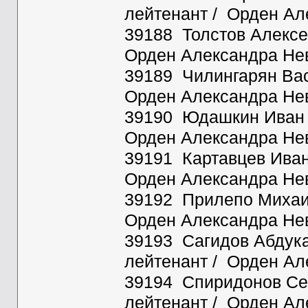
лейтенант / Орден Ал
39188 Толстов Алексей
Орден Александра Нев
39189 Чилингарян Васи
Орден Александра Нев
39190 Юдашкин Иван Л
Орден Александра Нев
39191 Картавцев Иван
Орден Александра Нев
39192 Прилепо Михаил
Орден Александра Нев
39193 Сагидов Абдука
лейтенант / Орден Ал
39194 Спиридонов Сем
лейтенант / Орден Ал