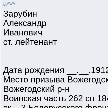
Зарубин
Александр
Иванович
ст. лейтенант
Дата рождения __.__.191
Место призыва Вожегодск
Вожегодский р-н
Воинская часть 262 сп 18
ск, 3 Белорусского фрон