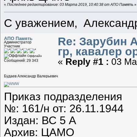
«
Последнее редактирование: 03 Марта 2019, 10:40:38 от АПО Память
»
С уважением, Александ
Re: Зарубин 
АПО Память
Администратор
Участник
гр, кавалер о
Оффлайн
«
Reply #1 :
03 Мар
Сообщений: 29 343
Будаев Александр Валерьевич
Приказ подразделения
№: 161/н от: 26.11.1944
Издан: ВС 5 А
Архив: ЦАМО