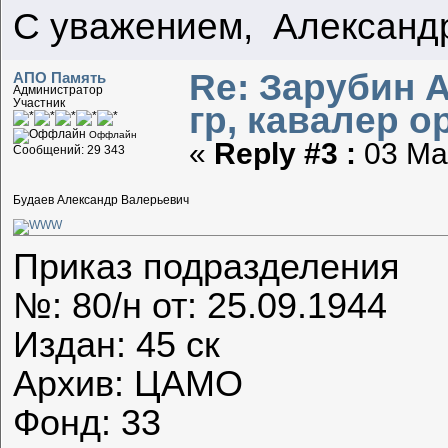
С уважением, Александ
Re: Зарубин 
АПО Память
Администратор
Участник
гр, кавалер о
Оффлайн
«
Reply #3 :
03 Мар
Сообщений: 29 343
Будаев Александр Валерьевич
Приказ подразделения
№: 80/н от: 25.09.1944
Издан: 45 ск
Архив: ЦАМО
Фонд: 33