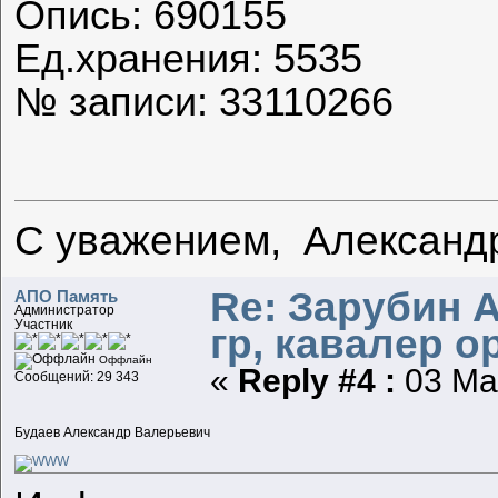
Опись: 690155
Ед.хранения: 5535
№ записи: 33110266
С уважением, Александ
Re: Зарубин 
АПО Память
Администратор
Участник
гр, кавалер о
Оффлайн
«
Reply #4 :
03 Мар
Сообщений: 29 343
Будаев Александр Валерьевич