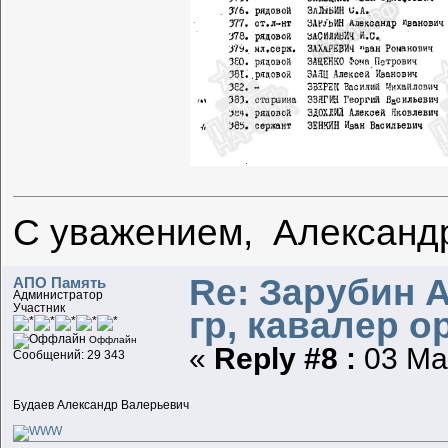
С уважением, Александ
Re: Зарубин 
АПО Память
Администратор
Участник
гр, кавалер о
Оффлайн
«
Reply #8 :
03 Мар
Сообщений: 29 343
Будаев Александр Валерьевич