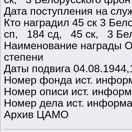
Дата поступления на служ
Кто наградил 45 ск 3 Бел
сп, 184 сд, 45 ск, 3 Бе
Наименование награды О
степени
Даты подвига 04.08.1944,
Номер фонда ист. инфор
Номер описи ист. инфор
Номер дела ист. информ
Архив ЦАМО