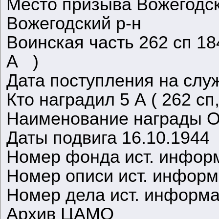
Место призыва Вожегодск
Вожегодский р-н
Воинская часть 262 сп 18
А )
Дата поступления на служ
Кто наградил 5 А ( 262 с
Наименование награды О
Даты подвига 16.10.1944
Номер фонда ист. инфор
Номер описи ист. инфор
Номер дела ист. информ
Архив ЦАМО