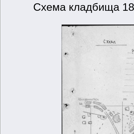
Схема кладбища 184