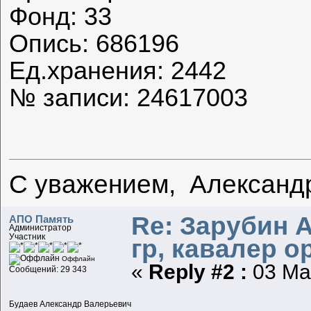
Фонд: 33
Опись: 686196
Ед.хранения: 2442
№ записи: 24617003
С уважением, Александ
Re: Зарубин 
АПО Память
Администратор
Участник
гр, кавалер о
Оффлайн
«
Reply #2 :
03 Мар
Сообщений: 29 343
Будаев Александр Валерьевич