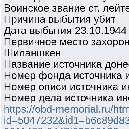
Воинское звание ст. лейт
Причина выбытия убит
Дата выбытия 23.10.1944
Первичное место захорон
Шиланшкен
Название источника дон
Номер фонда источника 
Номер описи источника 
Номер дела источника и
https://obd-memorial.ru/ht
id=5047232&id1=b6c89d83