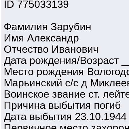
ID 775033139
Фамилия Зарубин
Имя Александр
Отчество Иванович
Дата рождения/Возраст _
Место рождения Вологодск
Марьинский с/с д Миклее
Воинское звание ст. лейт
Причина выбытия погиб
Дата выбытия 23.10.1944
Первичное место захорон