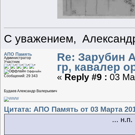
С уважением, Александ
Re: Зарубин 
АПО Память
Администратор
Участник
гр, кавалер о
Оффлайн
«
Reply #9 :
03 Мар
Сообщений: 29 343
Будаев Александр Валерьевич
Цитата: АПО Память от 03 Марта 201
... н.