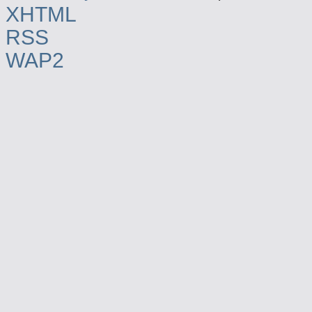
XHTML
RSS
WAP2