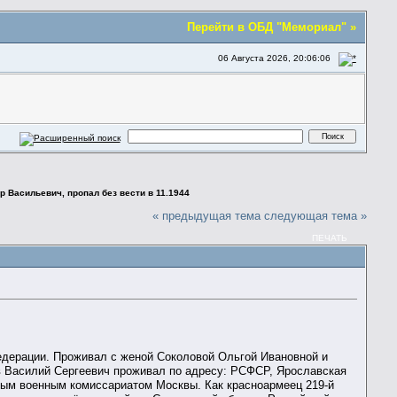
Перейти в ОБД "Мемориал" »
06 Августа 2026, 20:06:06
 Васильевич, пропал без вести в 11.1944
« предыдущая тема
следующая тема »
ПЕЧАТЬ
Федерации. Проживал с женой Соколовой Ольгой Ивановной и
лов Василий Сергеевич проживал по адресу: РСФСР, Ярославская
нным военным комиссариатом Москвы. Как красноармеец 219-й