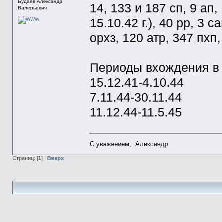
Будаев Александр
14, 133 и 187 сп, 9 ап,
Валерьевич
15.10.42 г.), 40 рр, 3 
орхз, 120 атр, 347 пхп,
Периоды вхождения в
15.12.41-4.10.44
7.11.44-30.11.44
11.12.44-11.5.45
С уважением, Александр
Страниц: [
1
]
Вверх