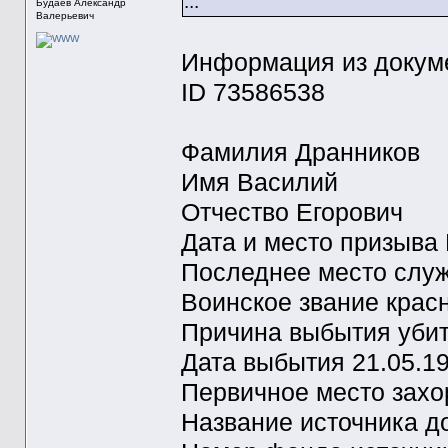
...
Будаев Александр
Валерьевич
Информация из докум
ID 73586538
Фамилия Дранников
Имя Василий
Отчество Егорович
Дата и место призыва 
Последнее место служ
Воинское звание крас
Причина выбытия уби
Дата выбытия 21.05.1
Первичное место захо
Название источника 