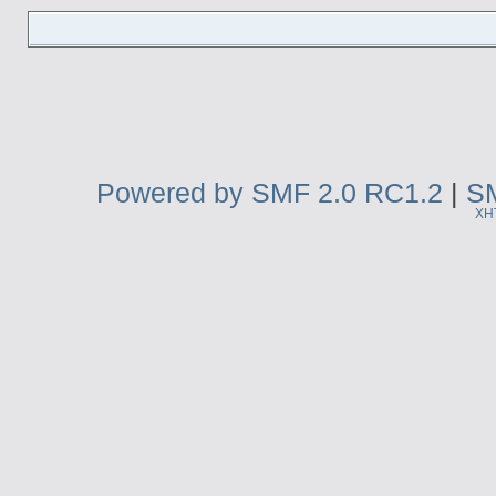
Powered by SMF 2.0 RC1.2
|
SM
XH