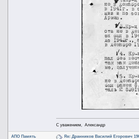
С уважением, Александр
АПО Память
Re: Дранников Василий Егорович 190