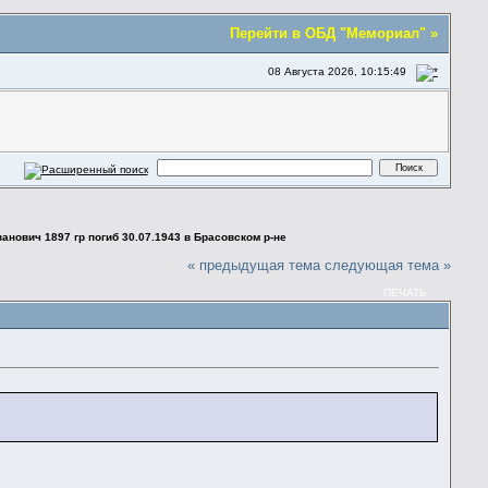
Перейти в ОБД "Мемориал" »
08 Августа 2026, 10:15:49
анович 1897 гр погиб 30.07.1943 в Брасовском р-не
« предыдущая тема
следующая тема »
ПЕЧАТЬ