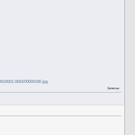
0018001-0683/00000180.jpg
Записан