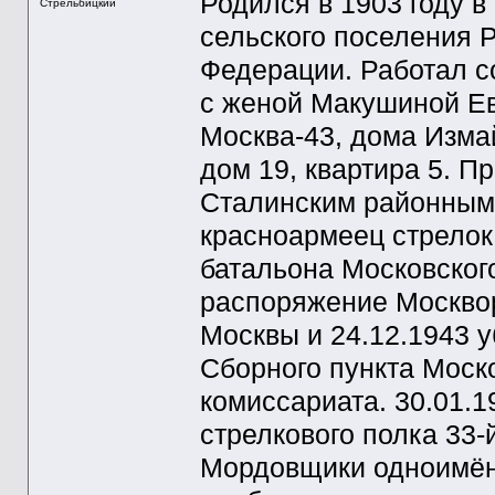
Родился в 1903 году в
Стрельбицкий
сельского поселения 
Федерации. Работал 
с женой Макушиной Ев
Москва-43, дома Изма
дом 19, квартира 5. П
Сталинским районным
красноармеец стрелок 
батальона Московского
распоряжение Москвор
Москвы и 24.12.1943 
Сборного пункта Моско
комиссариата. 30.01.1
стрелкового полка 33-
Мордовщики одноимён