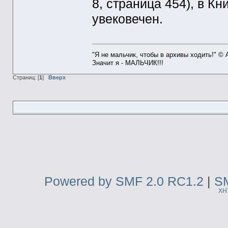
8, страница 454), в К
увековечен.
"Я не мальчик, чтобы в архивы ходить!" ©
Значит я - МАЛЬЧИК!!!
Страниц: [
1
]
Вверх
Powered by SMF 2.0 RC1.2
|
SM
XH