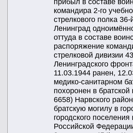
прибыл в составе вои
командира 2-го учебно
стрелкового полка 36-
Ленинград одноимённо
оттуда в составе вои
распоряжение команди
стрелковой дивизии 43
Ленинградского фронта
11.03.1944 ранен, 12.
медико-санитарном ба
похоронен в братской 
6658) Нарвского райо
братскую могилу в го
городского поселения
Российской Федерации