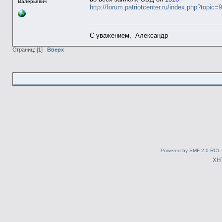
Валерьевич
http://forum.patriotcenter.ru/index.php?topic=
С уважением, Александр
Страниц: [
1
]
Вверх
Powered by SMF 2.0 RC1.
XH