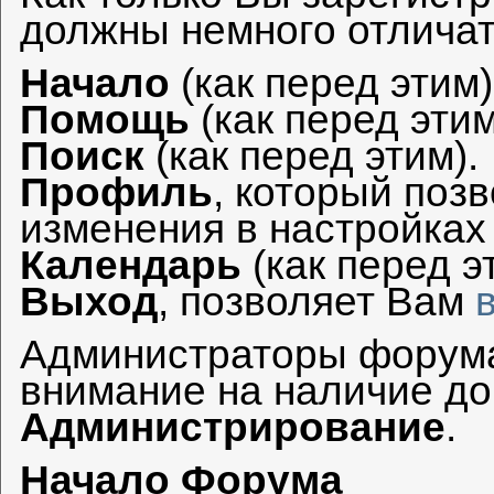
должны немного отличат
Начало
(как перед этим)
Помощь
(как перед этим
Поиск
(как перед этим).
Профиль
, который поз
изменения в настройка
Календарь
(как перед э
Выход
, позволяет Вам
Администраторы форума
внимание на наличие до
Администрирование
.
Начало Форума