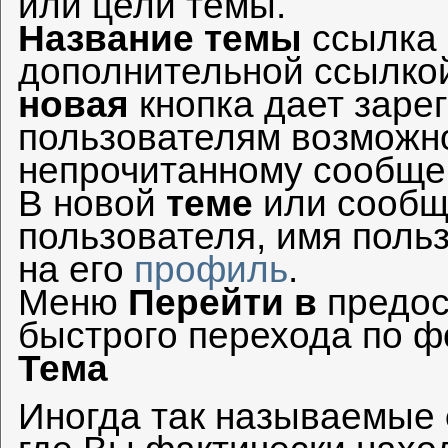
или цели темы.
Название темы
ссылка 
дополнительной ссылко
новая
кнопка дает заре
пользователям возможно
непрочитанному сообще
В новой
теме
или сообщ
пользователя, имя поль
на его
профиль
.
Меню
Перейти в
предос
быстрого перехода по ф
Тема
Иногда так называемые