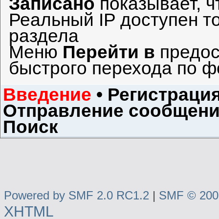
Записано
показывает, ч
Реальный IP доступен т
раздела
Меню
Перейти в
предос
быстрого перехода по ф
Введение
•
Регистраци
Отправление сообщен
Поиск
Powered by SMF 2.0 RC1.2
|
SMF © 2006
XHTML