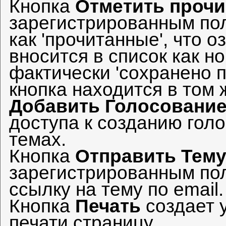
Кнопка
Отметить прочи
зарегистрированным по
как 'прочитанные', что о
вносится в список как н
фактически 'сохранено 
кнопка находится в том 
Добавить Голосовани
доступа к созданию гол
темах.
Кнопка
Отправить Тем
зарегистрированным по
ссылку на тему по email.
Кнопка
Печать
создает 
печати страницу.