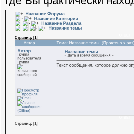
где Вы фактически нахо
Название Форума
Название Категории
Название Раздела
Название темы
ОТВЕТ
Страниц:
[
1
]
Автор
Тема: Название темы (Прочтено x раз
Автор
Название темы
Группа
« Дата и время сообщения »
пользователя
Группа
Текст сообщения, которое должно о
Количество
сообщений
ОТВЕТ
Страниц:
[
1
]