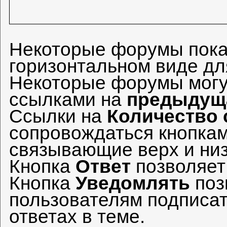
Некоторые форумы пок
горизонтальном виде дл
Некоторые форумы могу
ссылками на
предыдущ
Ссылки на
Количество 
сопровождаться кнопка
связывающие верх и низ
Кнопка
Ответ
позволяе
Кнопка
Уведомлять
поз
пользователям подписат
ответах в теме.