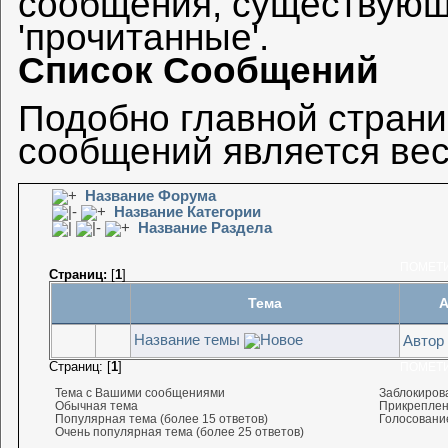
сообщения, существующ
'прочитанные'.
Список Сообщений
Подобно главной страни
сообщений является ве
Название Форума
Название Категории
Название Раздела
ПОМЕТ
Страниц:
[
1
]
Тема
А
Название темы
Автор
Страниц: [
1
]
ПОМЕТ
Тема с Вашими сообщениями
Заблокиров
Обычная тема
Прикреплен
Популярная тема (более 15 ответов)
Голосовани
Очень популярная тема (более 25 ответов)