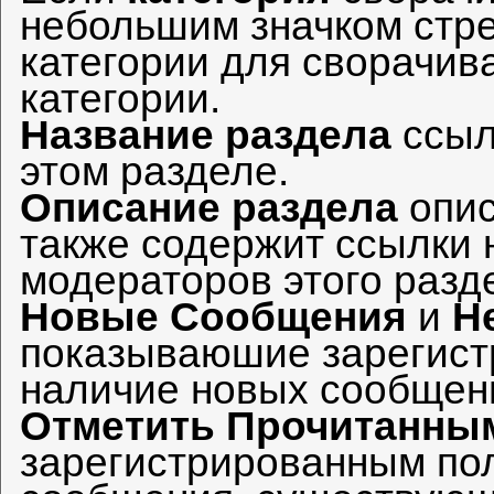
небольшим значком стре
категории для сворачив
категории.
Название раздела
ссыл
этом разделе.
Описание раздела
опис
также содержит ссылки 
модераторов этого разд
Новые Сообщения
и
Н
показываюшие зарегист
наличие новых сообщени
Отметить Прочитанны
зарегистрированным пол