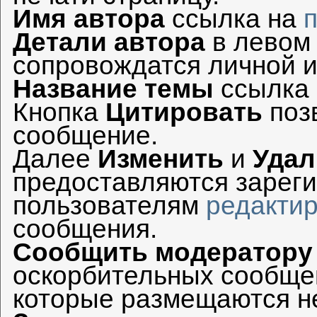
Имя автора
ссылка на
Детали автора
в левом
сопровождатся личной 
Название темы
ссылка 
Кнопка
Цитировать
поз
сообщение.
Далее
Изменить
и
Удал
предоставляются зарег
пользователям
редакти
сообщения.
Сообщить модератору
оскорбительных сообще
которые размещаются не