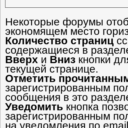
Некоторые форумы ото
экономящем место гори
Количество страниц
сс
содержащиеся в разделе
Вверх
и
Вниз
кнопки дл
текущей странице.
Отметить прочитанны
зарегистрированным пол
сообщения в это разделе
Уведомить
кнопка поз
зарегистрированным по
на уведомления по email