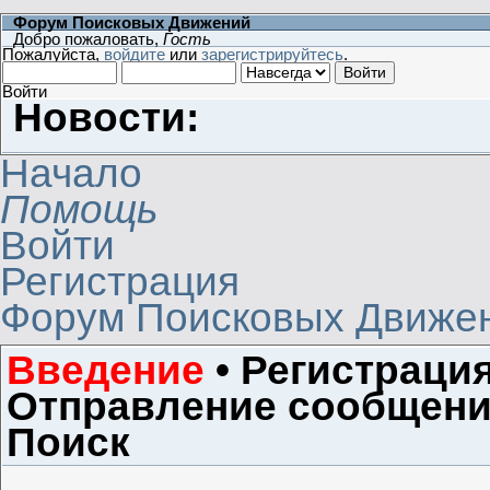
Форум Поисковых Движений
Добро пожаловать,
Гость
Пожалуйста,
войдите
или
зарегистрируйтесь
.
Войти
Новости:
Начало
Помощь
Войти
Регистрация
Форум Поисковых Движе
Введение
•
Регистраци
Отправление сообщен
Поиск