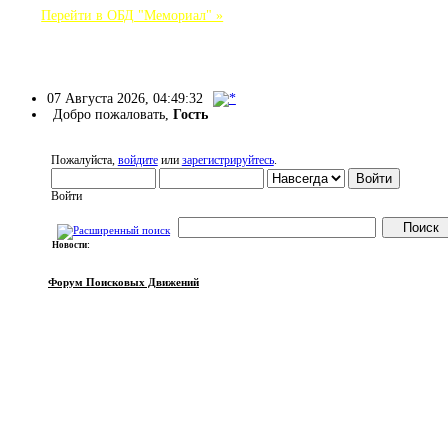
Перейти в ОБД "Мемориал" »
Форум Поисковых Движений
07 Августа 2026, 04:49:32
Добро пожаловать,
Гость
Пожалуйста,
войдите
или
зарегистрируйтесь
.
Войти
Новости:
НАЧАЛО
ПОМОЩЬ
ВОЙТИ
РЕГИСТРАЦИЯ
Форум Поисковых Движений