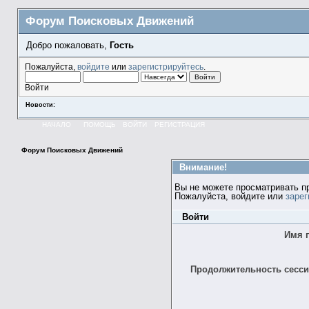
Форум Поисковых Движений
Добро пожаловать,
Гость
Пожалуйста,
войдите
или
зарегистрируйтесь
.
Войти
Новости:
НАЧАЛО
ПОМОЩЬ
ВОЙТИ
РЕГИСТРАЦИЯ
Форум Поисковых Движений
Внимание!
Вы не можете просматривать п
Пожалуйста, войдите или
зарег
Войти
Имя 
Продолжительность сессии