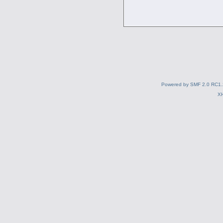
Powered by SMF 2.0 RC1.
X