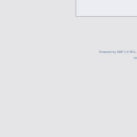
Powered by SMF 2.0 RC1.
X