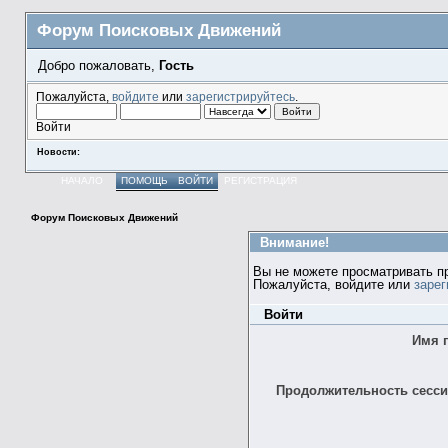
Форум Поисковых Движений
Добро пожаловать,
Гость
Пожалуйста,
войдите
или
зарегистрируйтесь
.
Войти
Новости:
НАЧАЛО
ПОМОЩЬ
ВОЙТИ
РЕГИСТРАЦИЯ
Форум Поисковых Движений
Внимание!
Вы не можете просматривать п
Пожалуйста, войдите или
зарег
Войти
Имя 
Продолжительность сессии