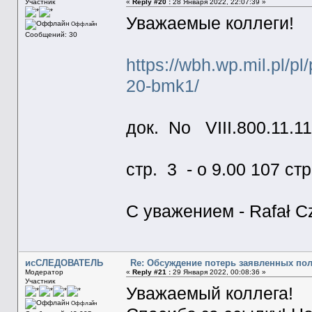
Участник
«
Reply #20 :
28 Января 2022, 22:07:39 »
Уважаемые коллеги!
Оффлайн
Сообщений: 30
https://wbh.wp.mil.pl/p
20-bmk1/
док. No VIII.800.11.1
стр. 3 - o 9.00 107 ст
С уважением - Rafał Cz
исСЛЕДОВАТЕЛЬ
Re: Обсуждение потерь заявленных по
Модератор
«
Reply #21 :
29 Января 2022, 00:08:36 »
Участник
Уважаемый коллега!
Оффлайн