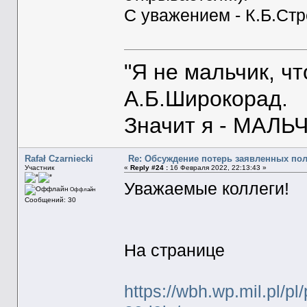
С уважением - К.Б.Ст
"Я не мальчик, ч
А.Б.Широкорад.
Значит я - МАЛЬЧ
Rafał Czarniecki
Re: Обсуждение потерь заявленных по
Участник
«
Reply #24 :
16 Февраля 2022, 22:13:43 »
Уважаемые коллеги!
Оффлайн
Сообщений: 30
На странице
https://wbh.wp.mil.pl/p