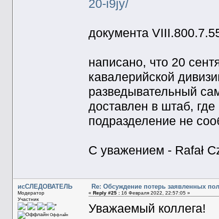
20-i9jy/
документа VIII.800.7.5
написано, что 20 сент
кавалерийской дивизи
разведывательный сам
доставлен в штаб, где
подразделение не сооб
C уважением - Rafał Cz
исСЛЕДОВАТЕЛЬ
Re: Обсуждение потерь заявленных по
Модератор
«
Reply #25 :
16 Февраля 2022, 22:57:05 »
Участник
Уважаемый коллега!
Оффлайн