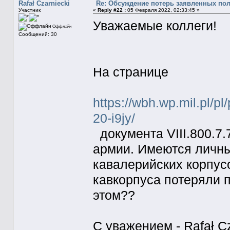
Rafał Czarniecki
Re: Обсуждение потерь заявленных по
Участник
«
Reply #22 :
05 Февраля 2022, 02:33:45 »
Уважаемые коллеги!
Оффлайн
Сообщений: 30
На странице
https://wbh.wp.mil.pl/p
20-i9jy/
документа VIII.800.7.
армии. Имеются личны
кавалерийских корпусо
кавкорпуса потеряли п
этом??
C уважением - Rafał Cz