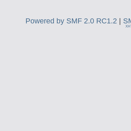
Powered by SMF 2.0 RC1.2
|
SM
XH