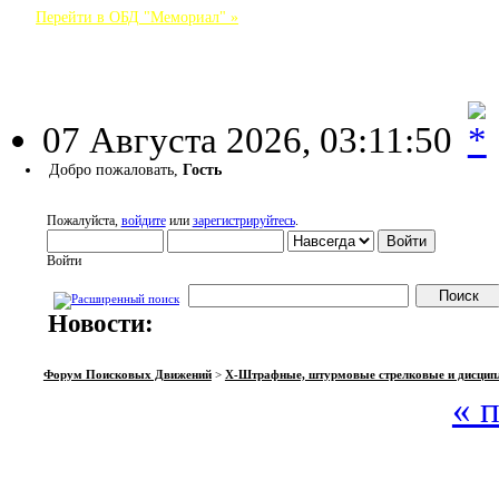
Перейти в ОБД "Мемориал" »
Форум Поисковых Движений
07 Августа 2026, 03:11:50
Добро пожаловать,
Гость
Пожалуйста,
войдите
или
зарегистрируйтесь
.
Войти
Новости:
НАЧАЛО
ПОМОЩЬ
ВОЙТИ
РЕГИСТРАЦИЯ
Форум Поисковых Движений
>
X-Штрафные, штурмовые стрелковые и дисцип
« 