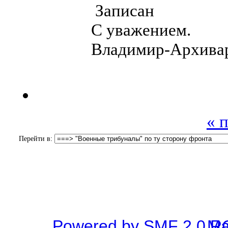
Записан
С уважением.
Владимир-Архива
« 
Перейти в:
Powered by SMF 2.0 R
SMF © 2