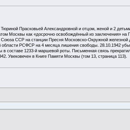
 Тюриной Прасковьей Александровной и отцом, женой и 2 детьми
том Москвы как «досрочно освобождённый из заключения» на П
 Союза ССР на станции Пресня Московско-Окружной железной д
области РСФСР на 4 месяца лишения свободы. 28.10.1942 убыл и
ды в составе 1233-й маршевой роты. Письменная связь прекратил
42. Увековечен в Книге Памяти Москвы (том 13, страница 113).