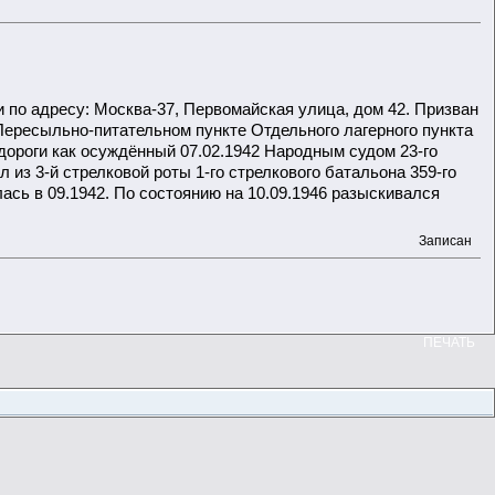
 по адресу: Москва-37, Первомайская улица, дом 42. Призван
ересыльно-питательном пункте Отдельного лагерного пункта
ороги как осуждённый 07.02.1942 Народным судом 23-го
з 3-й стрелковой роты 1-го стрелкового батальона 359-го
ась в 09.1942. По состоянию на 10.09.1946 разыскивался
Записан
ПЕЧАТЬ