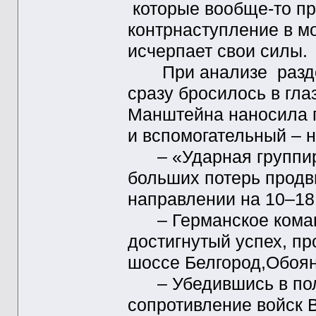
которые вообще-то пр
контрнаступление в мо
исчерпает свои силы.
При анализе раздела
сразу бросилось в гла
Манштейна наносила г
и вспомогательный – 
– «Ударная группиро
больших потерь продв
направлении на 10–18 к
– Германское команд
достигнутый успех, п
шоссе Белгород,Обоянь
– Убедившись в пол
сопротивление войск 