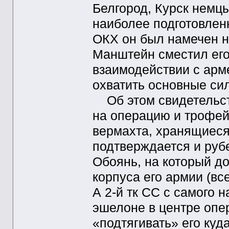
Белгород, Курск немц
наиболее подготовлен
ОКХ он был намечен не
Манштейн сместил его
взаимодействии с арм
охватить основные си
Об этом свидетельств
на операцию и трофей
вермахта, хранящиес
подтверждается и руб
Обоянь, на который д
корпуса его армии (вс
А 2-й тк СС с самого 
эшелоне в центре опе
«подтягивать» его куда