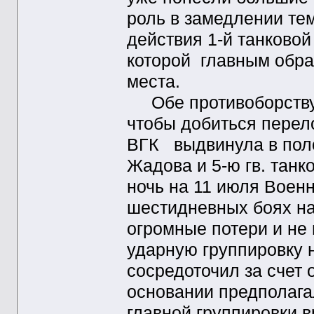
роль в замедлении те
действия 1-й танковой
которой главным обра
места.
Обе противоборствую
чтобы добиться перело
ВГК выдвинула в поло
Жадова и 5-ю гв. тан
ночь на 11 июля Военн
шестидневных боях на
огромные потери и не
ударную группировку 
сосредоточил за счет 
основании предполагал
главной группировки в