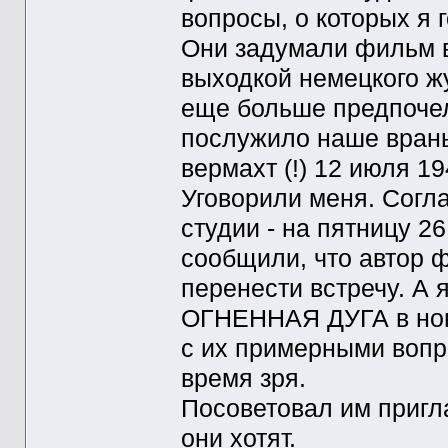
вопросы, о которых я 
Они задумали фильм в
выходкой немецкого жу
еще больше предпочел
послужило наше врань
вермахт (!) 12 июля 194
Уговорили меня. Согла
студии - на пятницу 2
сообщили, что автор 
перенести встречу. А 
ОГНЕННАЯ ДУГА в нов
с их примерными вопро
время зря.
Посоветовал им пригла
они хотят.