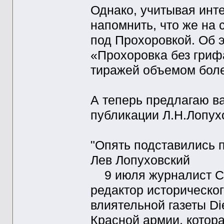
Однако, учитывая инт
напомнить, что же на 
под Прохоровкой. Об э
«Прохоровка без гриф
тиражей объемом более 
А теперь предлагаю в
публикации Л.Н.Лопухо
"Опять подставились 
Лев Лопуховский
9 июля журналист С
редактор историческо
влиятельной газеты D
Красной армии, котор