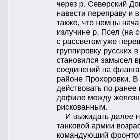
через р. Северский До
навести переправу и 
также, что немцы нача
излучине р. Псел (на 
с рассветом уже пере
группировку русских в
становился замысел в
соединений на флангах
районе Прохоровки. В
действовать по ранее 
дефиле между железно
рискованным.
И выжидать далее не
танковой армии возра
командующий фронтом