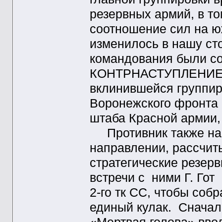
резервных армий, в то
соотношение сил на ю
изменилось в нашу сто
командования были со
КОНТРНАСТУПЛЕНИЕ. И
вклинившейся группир
Воронежского фронта 
штаба Красной армии, 
Противник также нар
направлении, рассчит
стратегические резер
встречи с ними Г. Го
2-го тк СС, чтобы соб
единый кулак. Сначал