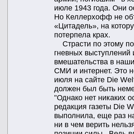
июле 1943 года. Они 
Но Келлерхофф не объ
«Цитадель», на котор
потерпела крах.
Страсти по этому пов
гневных выступлений 
вмешательства в наши
СМИ и интернет. Это н
июля на сайте Die We
должен был быть нем
"Однако нет никаких 
редакция газеты Die W
выполнила, еще раз 
ни в чем верить нельз
позиции силы. Ведь в