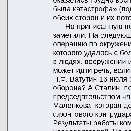
оказались трудно восп
была катастрофа» (по
обеих сторон и их по
Но приписанную нем
заметили. На следующ
операцию по окружени
которого удалось с б
в людях, вооружении и
может идти речь, ес
Н.Ф. Ватутин 16 июля 
обороне? А Сталин п
председательством чл
Маленкова, которая д
фронтового контрудара
Результаты работы ко