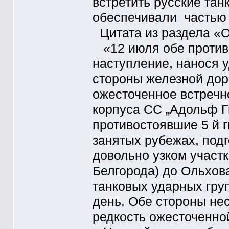
встретить русские тан
обеспечивали частью 
Цитата из раздела «О
«12 июля обе против
наступление, нанося 
стороны железной дор
ожесточенное встречн
корпуса СС „Адольф Ги
противостоявшие 5 й г
занятых рубежах, подг
довольно узком участк
Белгорода) до Ольхов
танковых ударных гру
день. Обе стороны не
редкость ожесточенной