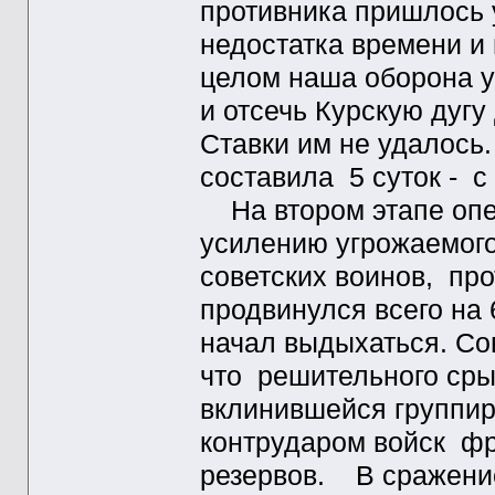
противника пришлось 
недостатка времени и
целом наша оборона у
и отсечь Курскую дугу
Ставки им не удалось
составила 5 суток - с 
На втором этапе опе
усилению угрожаемого
советских воинов, про
продвинулся всего на 
начал выдыхаться. Со
что решительного сры
вклинившейся группи
контрударом войск фро
резервов. В сражени