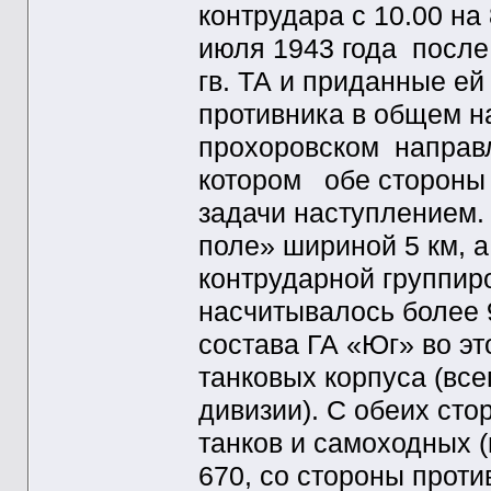
контрудара с 10.00 на
июля 1943 года после 
гв. ТА и приданные ей 
противника в общем н
прохоровском направл
котором обе стороны
задачи наступлением.
поле» шириной 5 км, а
контрударной группир
насчитывалось более 9
состава ГА «Юг» во э
танковых корпуса (все
дивизии). С обеих сто
танков и самоходных 
670, со стороны проти