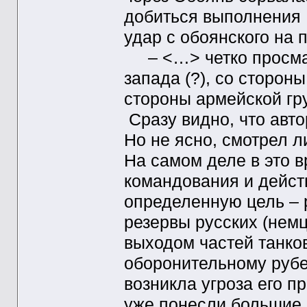
добиться выполнения 
удар с обоянского на 
– <…> четко просматр
запада (?), со стороны
стороны армейской гру
Сразу видно, что авто
Но не ясно, смотрел ли
На самом деле в это 
командования и дейст
определенную цель – 
резервы русских (немц
выходом частей танко
оборонительному рубе
возникла угроза его 
уже понесли большие 