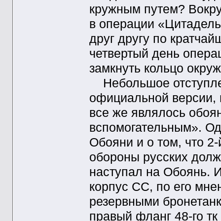
кружным путем? Вокру
в операции «Цитадель
друг другу по кратча
четвертый день опера
замкнуть кольцо окруж
Небольшое отступлен
официальной версии, 
все же являлось обоя
вспомогательным». Од
Обояни и о том, что 2
обороны русских долже
наступал на Обоянь. 
корпус СС, по его мн
резервными бронетан
правый фланг 48-го тк