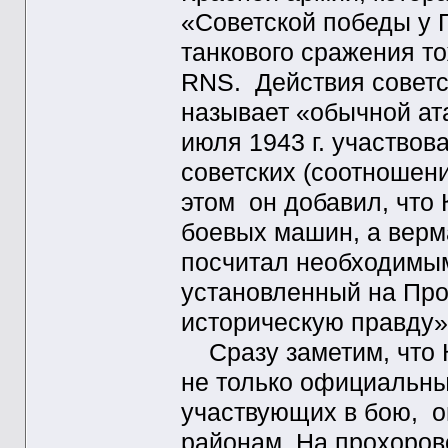
«Советской победы у 
танкового сражения т
RNS. Действия совет
называет «обычной ат
июля 1943 г. участвов
советских (соотношение
этом он добавил, что
боевых машин, а верма
посчитал необходимы
установленный на Про
историческую правду
Сразу заметим, что К
не только официальные
участвующих в бою, он
районам. На прохоров