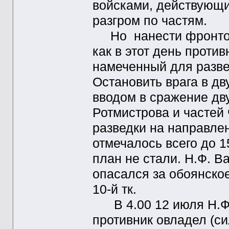
войсками, действующи
разгром по частям.
Но нанести фронтово
как в этот день проти
намеченный для разве
Остановить врага в д
вводом в сражение дв
Ротмистрова и частей
разведки на направле
отмечалось всего до 1
план не стали. Н.Ф. В
опасался за обоянско
10-й тк.
В 4.00 12 июля Н.Ф. 
противник овладел (сил