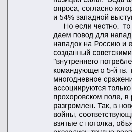
опроса, согласно кот
и 54% западной высту
Но если честно, то с
даем повод для напад
нападок на Россию и 
созданный советскими
"внутреннего потребле
командующего 5-й гв.
многодневное сражени
ассоциируются только
прохоровском поле, в 
разгромлен. Так, в но
войны, соответствующ
взятые с потолка, объ