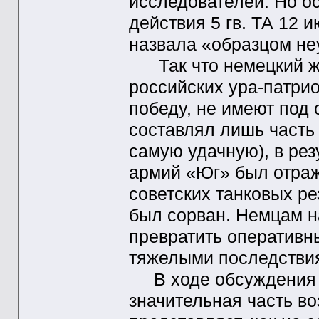
исследователей. Но о
действия 5 гв. ТА 12 
назвала «образцом не
Так что немецкий жур
российских ура-патрио
победу, не имеют под
составлял лишь часть
самую удачную), в рез
армий «Юг» был отраж
советских танковых ре
был сорван. Немцам на 
превратить оперативн
тяжелыми последствия
В ходе обсуждения 
значительная часть в