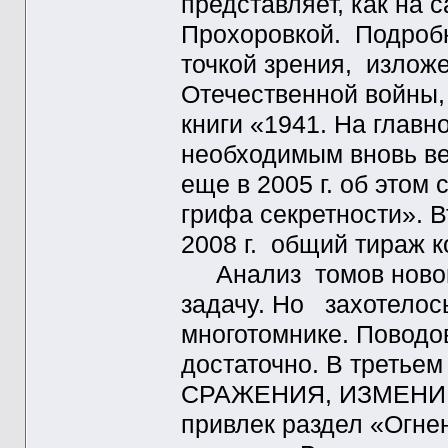
представляет, как на 
Прохоровкой. Подробн
точкой зрения, излож
Отечественной войны,
книги «1941. На главн
необходимым вновь вер
еще в 2005 г. об этом
грифа секретности». 
2008 г. общий тираж к
Анализ томов новой 
задачу. Но захотелось
многотомнике. Поводо
достаточно. В третье
СРАЖЕНИЯ, ИЗМЕНИВ
привлек раздел «Огне