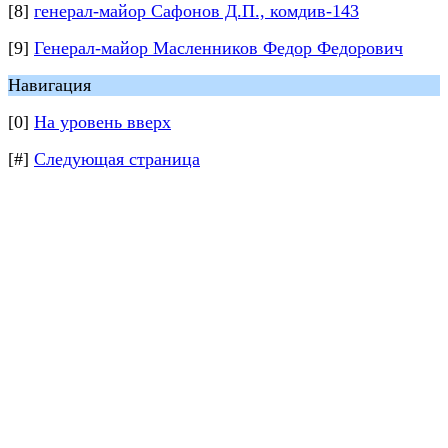
[8]
генерал-майор Сафонов Д.П., комдив-143
[9]
Генерал-майор Масленников Федор Федорович
Навигация
[0]
На уровень вверх
[#]
Следующая страница