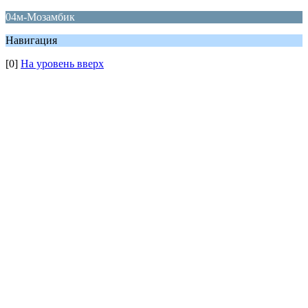
04м-Мозамбик
Навигация
[0]
На уровень вверх