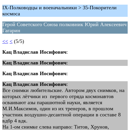
IX-Полководцы и военачальники > 35-Покорители
космоса
Герой Советского Союза полковник Юрий Алексеевич
Гагарин
<<
<
(5/5)
Кац Владислав Иосифович
:
Кац Владислав Иосифович
:
Кац Владислав Иосифович
:
Кац Владислав Иосифович
:
Все снимки любительские. Автором двух снимков, на
которых лётчики из первого отряда космонавтов
осваивают азы парашютной науки, является
М.И.Максимов, один из их тренеров, в прошлом
участник воздушно-десантной операции в составе 8
вдбр 4 вдк.
На 1-ом снимке слева направо: Титов, Хрунов,