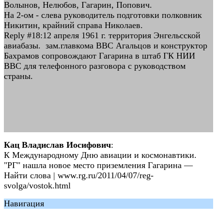
Волынов, Нелюбов, Гагарин, Попович.
На 2-ом - слева руководитель подготовки полковник
Никитин, крайний справа Николаев.
Reply #18:12 апреля 1961 г. территория Энгельсской
авиабазы. зам.главкома ВВС Агальцов и конструктор
Бахрамов сопровождают Гагарина в штаб ГК НИИ
ВВС для телефонного разговора с руководством
страны.
Кац Владислав Иосифович
:
К Международному Дню авиации и космонавтики.
"РГ" нашла новое место приземления Гагарина —
Найти слова | www.rg.ru/2011/04/07/reg-
svolga/vostok.html
Навигация