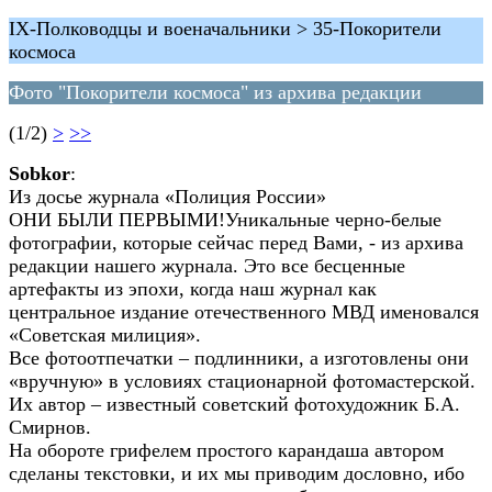
IX-Полководцы и военачальники > 35-Покорители
космоса
Фото "Покорители космоса" из архива редакции
(1/2)
>
>>
Sobkor
:
Из досье журнала «Полиция России»
ОНИ БЫЛИ ПЕРВЫМИ!Уникальные черно-белые
фотографии, которые сейчас перед Вами, - из архива
редакции нашего журнала. Это все бесценные
артефакты из эпохи, когда наш журнал как
центральное издание отечественного МВД именовался
«Советская милиция».
Все фотоотпечатки – подлинники, а изготовлены они
«вручную» в условиях стационарной фотомастерской.
Их автор – известный советский фотохудожник Б.А.
Смирнов.
На обороте грифелем простого карандаша автором
сделаны текстовки, и их мы приводим дословно, ибо