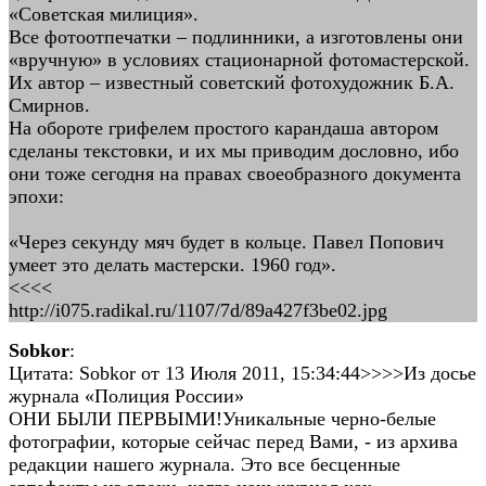
«Советская милиция».
Все фотоотпечатки – подлинники, а изготовлены они
«вручную» в условиях стационарной фотомастерской.
Их автор – известный советский фотохудожник Б.А.
Смирнов.
На обороте грифелем простого карандаша автором
сделаны текстовки, и их мы приводим дословно, ибо
они тоже сегодня на правах своеобразного документа
эпохи:
«Через секунду мяч будет в кольце. Павел Попович
умеет это делать мастерски. 1960 год».
<<<<
http://i075.radikal.ru/1107/7d/89a427f3be02.jpg
Sobkor
:
Цитата: Sobkor от 13 Июля 2011, 15:34:44>>>>Из досье
журнала «Полиция России»
ОНИ БЫЛИ ПЕРВЫМИ!Уникальные черно-белые
фотографии, которые сейчас перед Вами, - из архива
редакции нашего журнала. Это все бесценные