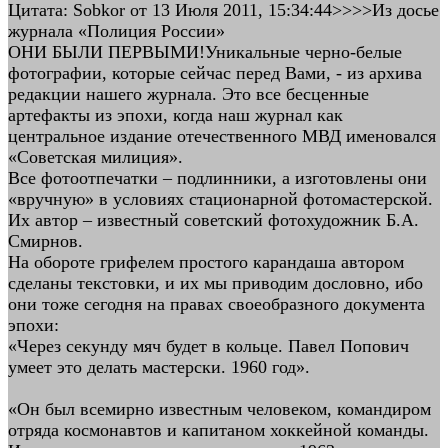
Цитата: Sobkor от 13 Июля 2011, 15:34:44>>>>Из досье
журнала «Полиция России»
ОНИ БЫЛИ ПЕРВЫМИ!Уникальные черно-белые
фотографии, которые сейчас перед Вами, - из архива
редакции нашего журнала. Это все бесценные
артефакты из эпохи, когда наш журнал как
центральное издание отечественного МВД именовался
«Советская милиция».
Все фотоотпечатки – подлинники, а изготовлены они
«вручную» в условиях стационарной фотомастерской.
Их автор – известный советский фотохудожник Б.А.
Смирнов.
На обороте грифелем простого карандаша автором
сделаны текстовки, и их мы приводим дословно, ибо
они тоже сегодня на правах своеобразного документа
эпохи:
«Через секунду мяч будет в кольце. Павел Попович
умеет это делать мастерски. 1960 год».
«Он был всемирно известным человеком, командиром
отряда космонавтов и капитаном хоккейной команды.