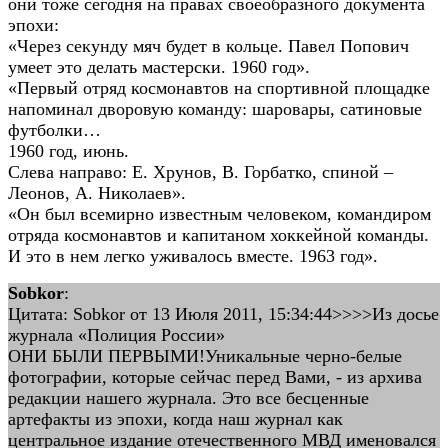
они тоже сегодня на правах своеобразного документа
эпохи:
«Через секунду мяч будет в кольце. Павел Попович
умеет это делать мастерски. 1960 год».
«Первый отряд космонавтов на спортивной площадке
напоминал дворовую команду: шаровары, сатиновые
футболки…
1960 год, июнь.
Слева направо: Е. Хрунов, В. Горбатко, спиной –
Леонов, А. Николаев».
«Он был всемирно известным человеком, командиром
отряда космонавтов и капитаном хоккейной команды.
И это в нем легко уживалось вместе. 1963 год».
Sobkor
:
Цитата: Sobkor от 13 Июля 2011, 15:34:44>>>>Из досье
журнала «Полиция России»
ОНИ БЫЛИ ПЕРВЫМИ!Уникальные черно-белые
фотографии, которые сейчас перед Вами, - из архива
редакции нашего журнала. Это все бесценные
артефакты из эпохи, когда наш журнал как
центральное издание отечественного МВД именовался