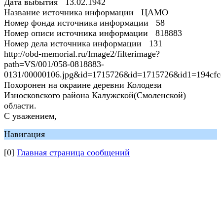
Дата выбытия 13.02.1942
Название источника информации ЦАМО
Номер фонда источника информации 58
Номер описи источника информации 818883
Номер дела источника информации 131
http://obd-memorial.ru/Image2/filterimage?
path=VS/001/058-0818883-
0131/00000106.jpg&id=1715726&id=1715726&id1=194cfc
Похоронен на окраине деревни Колодези
Износковского района Калужской(Смоленской)
области.
С уважением,
Навигация
[0]
Главная страница сообщений