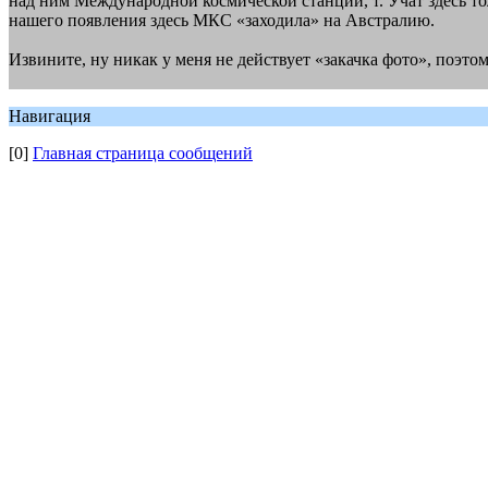
над ним Международной космической станции, т. Учат здесь то
нашего появления здесь МКС «заходила» на Австралию.
Извините, ну никак у меня не действует «закачка фото», поэто
Навигация
[0]
Главная страница сообщений