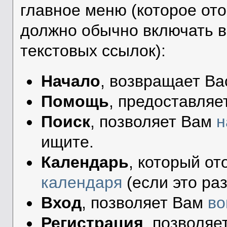
главное меню (которое от
должно обычно включать в
текстовых ссылок):
Начало
, возвращает Ва
Помощь
, предоставляе
Поиск
, позволяет Вам
н
ищите.
Календарь
, который о
календаря
(если это ра
Вход
, позволяет Вам
во
Регистрация
, позволя