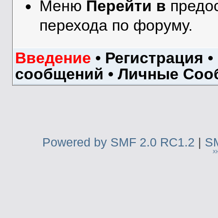
Меню
Перейти в
предос
перехода по форуму.
Введение
•
Регистрация
•
сообщений
•
Личные Соо
Powered by SMF 2.0 RC1.2
|
SM
X