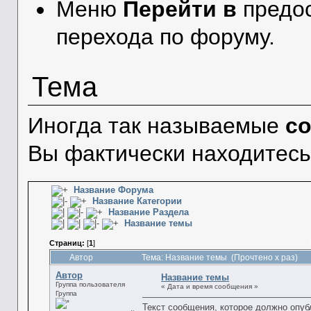
Меню
Перейти в
предос
перехода по форуму.
Тема
Иногда так называемые
с
Вы фактически находитесь
Название Форума
Название Категории
Название Раздела
Название темы
Страниц:
[
1
]
Автор
Тема: Название темы (Прочтено x раз)
Автор
Название темы
Группа пользователя
« Дата и время сообщения »
Группа
Текст сообщения, которое должно опуб