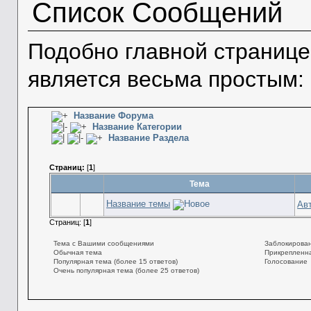
Список Сообщений
Подобно главной странице
является весьма простым:
Название Форума
Название Категории
Название Раздела
Страниц:
[
1
]
Тема
Название темы
Ав
Страниц: [
1
]
Тема с Вашими сообщениями
Заблокирован
Обычная тема
Прикрепленна
Популярная тема (более 15 ответов)
Голосование
Очень популярная тема (более 25 ответов)