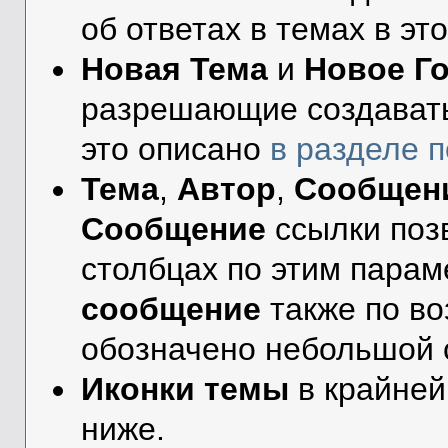
об ответах в темах в эт
Новая Тема
и
Новое Г
разрешающие создавать
это описано
в разделе 
Тема
,
Автор
,
Сообщен
Сообщение
ссылки поз
столбцах по этим парам
сообщение
также по во
обозначено небольшой 
Иконки темы
в крайней
ниже.