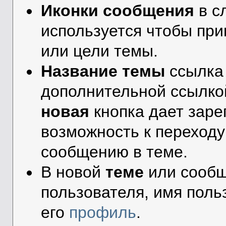
Иконки сообщения
в с
используется чтобы пр
или цели темы.
Название темы
ссылка
дополнительной ссылко
новая
кнопка дает зар
возможность к переходу
сообщению в теме.
В новой
теме
или сообщ
пользователя, имя поль
его
профиль
.