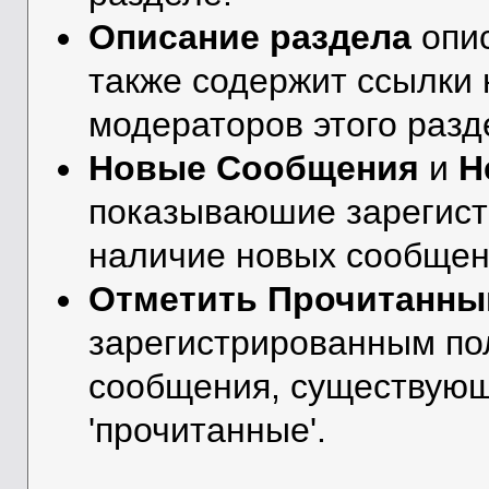
Описание раздела
опис
также содержит ссылки 
модераторов этого разд
Новые Сообщения
и
Н
показываюшие зарегис
наличие новых сообщени
Отметить Прочитанн
зарегистрированным по
сообщения, существующ
'прочитанные'.