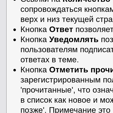
сопровождаться кнопк
верх и низ текущей стр
Кнопка
Ответ
позволяе
Кнопка
Уведомлять
поз
пользователям подписа
ответах в теме.
Кнопка
Отметить проч
зарегистрированным по
'прочитанные', что озна
в список как новое и м
позже'. Примечание это