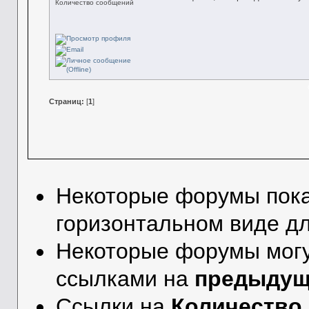
Количество сообщений
Страниц:
[
1
]
Некоторые форумы пок
горизонтальном виде дл
Некоторые форумы могу
ссылками на
предыдущ
Ссылки на
Количество