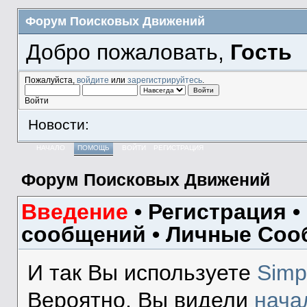
Форум Поисковых Движений
Добро пожаловать,
Гость
Пожалуйста,
войдите
или
зарегистрируйтесь
.
Войти
Новости:
НАЧАЛО
ПОМОЩЬ
ВОЙТИ
РЕГИСТРАЦИЯ
Форум Поисковых Движений
Введение
•
Регистрация
•
сообщений
•
Личные Соо
И так Вы используете
Simp
Вероятно, Вы видели
нача