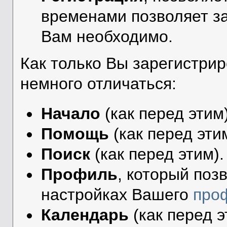
временами позволяет за
Вам необходимо.
Как только Вы зарегистри
немного отличаться:
Начало
(как перед этим)
Помощь
(как перед эти
Поиск
(как перед этим).
Профиль
, который поз
настройках Вашего
про
Календарь
(как перед э