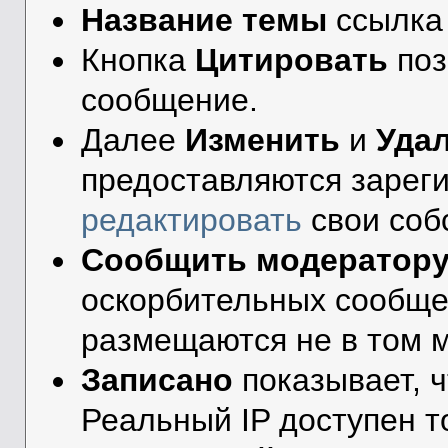
Название темы
ссылка 
Кнопка
Цитировать
поз
сообщение.
Далее
Изменить
и
Уда
предоставляются зарег
редактировать
свои соб
Сообщить модератор
оскорбительных сообще
размещаются не в том м
Записано
показывает, ч
Реальный IP доступен 