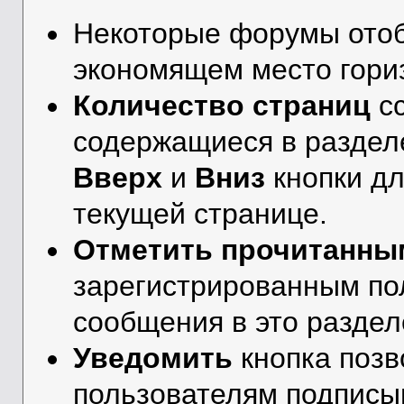
Некоторые форумы от
экономящем место гори
Количество страниц
сс
содержащиеся в разделе
Вверх
и
Вниз
кнопки дл
текущей странице.
Отметить прочитанны
зарегистрированным по
сообщения в это разделе
Уведомить
кнопка поз
пользователям подписыв