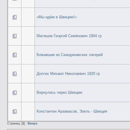
«Мы идём в Швецию!»
Матяшов Георгий Семёнович 1904 гр
Бежавшие из Скандинавских лагерей
Долгих Михаил Николаевич 1920 гр
Вернулись через Швецию
Константин Арзамасов, Эзель - Швеция
Страниц: [
1
]
Вверх