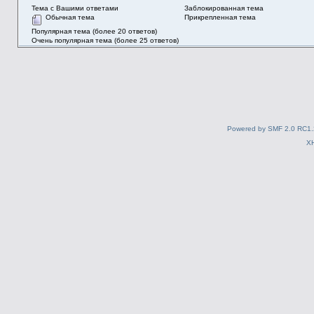
Тема с Вашими ответами
Заблокированная тема
Обычная тема
Прикрепленная тема
Популярная тема (более 20 ответов)
Очень популярная тема (более 25 ответов)
Powered by SMF 2.0 RC1.
X