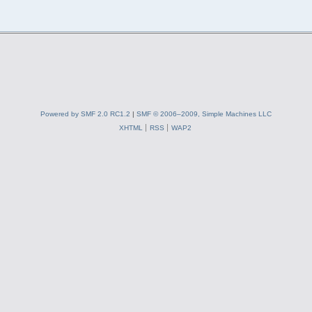
Powered by SMF 2.0 RC1.2
|
SMF © 2006–2009, Simple Machines LLC
XHTML
RSS
WAP2