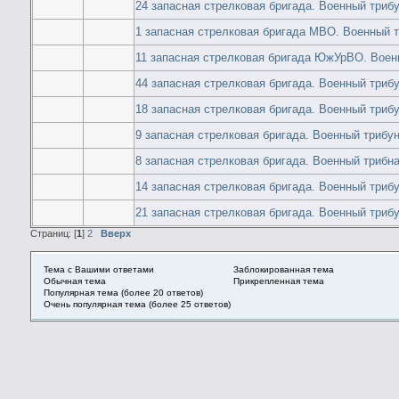
24 запасная стрелковая бригада. Военный триб
1 запасная стрелковая бригада МВО. Военный 
11 запасная стрелковая бригада ЮжУрВО. Воен
44 запасная стрелковая бригада. Военный триб
18 запасная стрелковая бригада. Военный триб
9 запасная стрелковая бригада. Военный трибу
8 запасная стрелковая бригада. Военный трибн
14 запасная стрелковая бригада. Военный триб
21 запасная стрелковая бригада. Военный триб
Страниц: [
1
]
2
Вверх
Тема с Вашими ответами
Заблокированная тема
Обычная тема
Прикрепленная тема
Популярная тема (более 20 ответов)
Очень популярная тема (более 25 ответов)