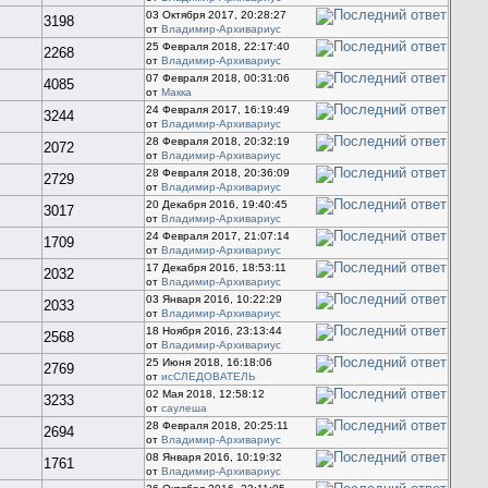
03 Октября 2017, 20:28:27
3198
от
Владимир-Архивариус
25 Февраля 2018, 22:17:40
2268
от
Владимир-Архивариус
07 Февраля 2018, 00:31:06
4085
от
Макка
24 Февраля 2017, 16:19:49
3244
от
Владимир-Архивариус
28 Февраля 2018, 20:32:19
2072
от
Владимир-Архивариус
28 Февраля 2018, 20:36:09
2729
от
Владимир-Архивариус
20 Декабря 2016, 19:40:45
3017
от
Владимир-Архивариус
24 Февраля 2017, 21:07:14
1709
от
Владимир-Архивариус
17 Декабря 2016, 18:53:11
2032
от
Владимир-Архивариус
03 Января 2016, 10:22:29
2033
от
Владимир-Архивариус
18 Ноября 2016, 23:13:44
2568
от
Владимир-Архивариус
25 Июня 2018, 16:18:06
2769
от
исСЛЕДОВАТЕЛЬ
02 Мая 2018, 12:58:12
3233
от
саулеша
28 Февраля 2018, 20:25:11
2694
от
Владимир-Архивариус
08 Января 2016, 10:19:32
1761
от
Владимир-Архивариус