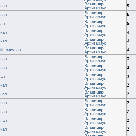
Владимир-
унал
5
Архивариус
Владимир-
унал
5
Архивариус
Владимир-
нал
5
Архивариус
Владимир-
унал
4
Архивариус
Владимир-
унал
4
Архивариус
Владимир-
ый трибунал
4
Архивариус
Владимир-
унал
3
Архивариус
Владимир-
унал
3
Архивариус
Владимир-
нал
3
Архивариус
Владимир-
унал
2
Архивариус
Владимир-
унал
2
Архивариус
Владимир-
унал
2
Архивариус
Владимир-
унал
2
Архивариус
Владимир-
унал
2
Архивариус
Владимир-
унал
2
Архивариус