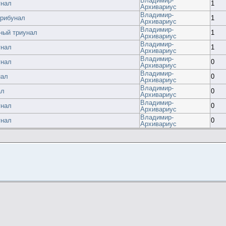
Владимир-
унал
1
Архивариус
Владимир-
трибунал
1
Архивариус
Владимир-
ный триунал
1
Архивариус
Владимир-
унал
1
Архивариус
Владимир-
унал
0
Архивариус
Владимир-
нал
0
Архивариус
Владимир-
ал
0
Архивариус
Владимир-
унал
0
Архивариус
Владимир-
унал
0
Архивариус