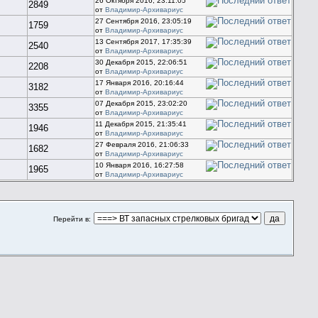
26 Октября 2016, 23:11:05
2849
от
Владимир-Архивариус
27 Сентября 2016, 23:05:19
1759
от
Владимир-Архивариус
13 Сентября 2017, 17:35:39
2540
от
Владимир-Архивариус
30 Декабря 2015, 22:06:51
2208
от
Владимир-Архивариус
17 Января 2016, 20:16:44
3182
от
Владимир-Архивариус
07 Декабря 2015, 23:02:20
3355
от
Владимир-Архивариус
11 Декабря 2015, 21:35:41
1946
от
Владимир-Архивариус
27 Февраля 2016, 21:06:33
1682
от
Владимир-Архивариус
10 Января 2016, 16:27:58
1965
от
Владимир-Архивариус
Перейти в: