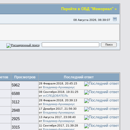
Перейти в ОБД "Мемориал" »
08 Августа 2026, 06:39:07
етов
Просмотров
Последний ответ
28 Февраля 2018, 20:45:15
5962
от
Владимир-Архивариус
08 Сентября 2018, 19:31:25
6588
от
исСЛЕДОВАТЕЛЬ
28 Февраля 2018, 20:39:13
3112
от
Владимир-Архивариус
17 Декабря 2017, 21:56:30
2848
от
Владимир-Архивариус
13 Августа 2017, 23:08:40
2925
от
Владимир-Архивариус
11 Сентября 2017, 21:39:28
3315
от
Владимир-Архивариус