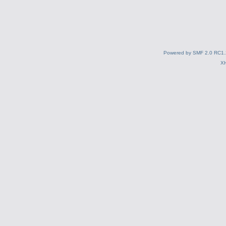
Powered by SMF 2.0 RC1.
X