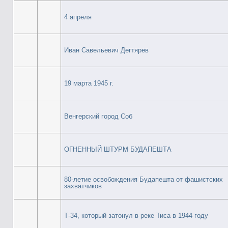
4 апреля
Иван Савельевич Дегтярев
19 марта 1945 г.
Венгерский город Соб
ОГНЕННЫЙ ШТУРМ БУДАПЕШТА
80-летие освобождения Будапешта от фашистских
захватчиков
Т-34, который затонул в реке Тиса в 1944 году