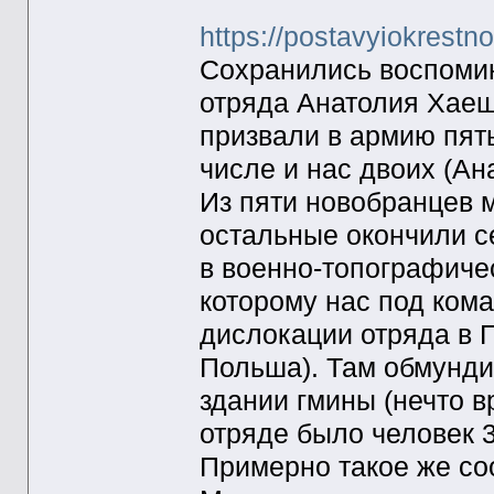
https://postavyiokrestn
Сохранились воспомин
отряда Анатолия Хаеш
призвали в армию пять
числе и нас двоих (Ан
Из пяти новобранцев 
остальные окончили с
в военно-топографичес
которому нас под ком
дислокации отряда в 
Польша). Там обмунди
здании гмины (нечто в
отряде было человек 3
Примерно такое же со