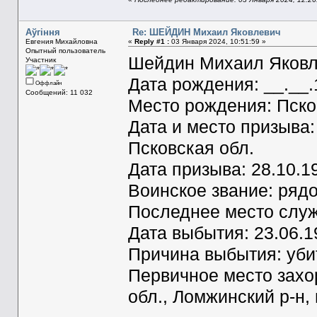
Aўгiння
Re: ШЕЙДИН Михаил Яковлевич
Евгения Михайловна
«
Reply #1 :
03 Января 2024, 10:51:59 »
Опытный пользователь
Шейдин Михаил Яковл
Участник
Дата рождения: __.__
Оффлайн
Сообщений: 11 032
Место рождения: Псков
Дата и место призыва:
Псковская обл.
Дата призыва: 28.10.1
Воинское звание: ряд
Последнее место служ
Дата выбытия: 23.06.1
Причина выбытия: уби
Первичное место захо
обл., Ломжинский р-н, 