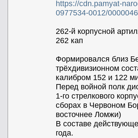
https://cdn.pamyat-nar
0977534-0012/0000046
262-й корпусной арти
262 кап
Формировался близ Бе
трёхдивизионном соста
калибром 152 и 122 м
Перед войной полк ди
1-го стрелкового корп
сборах в Червоном Бо
восточнее Ломжи)
В составе действующе
года.