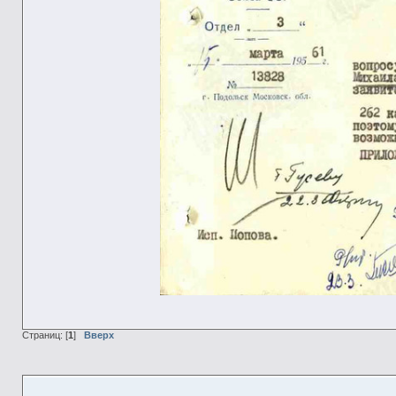
Страниц: [
1
]
Вверх