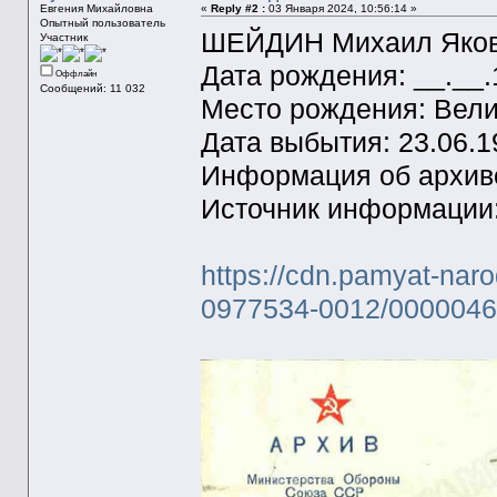
Евгения Михайловна
«
Reply #2 :
03 Января 2024, 10:56:14 »
Опытный пользователь
ШЕЙДИН Михаил Яков
Участник
Дата рождения: __.__
Оффлайн
Сообщений: 11 032
Место рождения: Велик
Дата выбытия: 23.06.1
Информация об архиве
Источник информации: 
https://cdn.pamyat-nar
0977534-0012/0000046