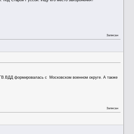
Записан
6 ГВ.ВДД формировалась с Московском военном округе. А также
Записан