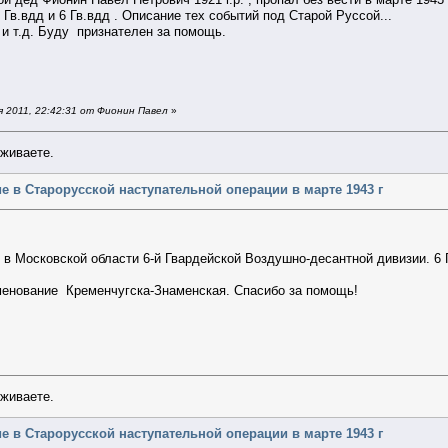
Гв.вдд и 6 Гв.вдд . Описание тех событий под Старой Руссой...
и т.д. Буду признателен за помощь.
 2011, 22:42:31 от Фионин Павел
»
уживаете.
стие в Старорусской наступательной операции в марте 1943 г
 в Московской области 6-й Гвардейской Воздушно-десантной дивизии. 
именование Кременчугска-Знаменская. Спасибо за помощь!
уживаете.
стие в Старорусской наступательной операции в марте 1943 г