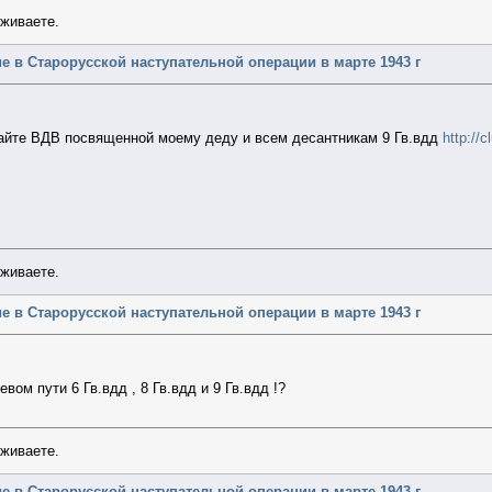
уживаете.
стие в Старорусской наступательной операции в марте 1943 г
айте ВДВ посвященной моему деду и всем десантникам 9 Гв.вдд
http://
уживаете.
стие в Старорусской наступательной операции в марте 1943 г
ом пути 6 Гв.вдд , 8 Гв.вдд и 9 Гв.вдд !?
уживаете.
стие в Старорусской наступательной операции в марте 1943 г