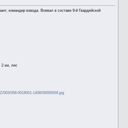
нант, командир взвода. Воевал в составе 9-й Гвардейской
е, 2 км, лес
Z/003/058-0018001-1408/00000059.jpg