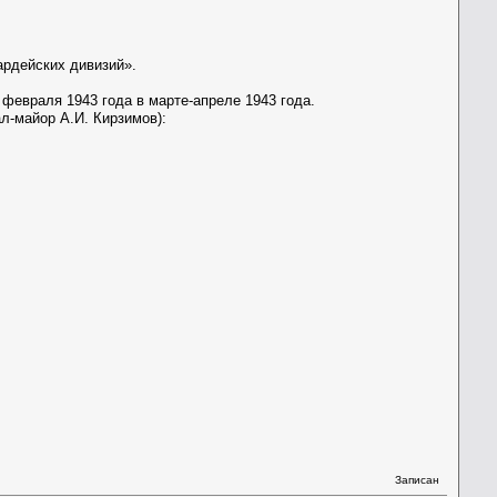
рдейских дивизий».
 февраля 1943 года в марте-апреле 1943 года.
рал-майор А.И. Кирзимов):
Записан