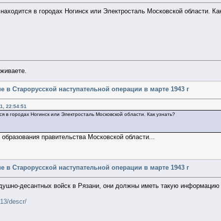
находится в городах Ногинск или Электросталь Московской области. Ка
уживаете.
стие в Старорусской наступательной операции в марте 1943 г
1, 22:54:51
я в городах Ногинск или Электросталь Московской области. Как узнать?
 образования правительства Московской области...
стие в Старорусской наступательной операции в марте 1943 г
здушно-десантных войск в Рязани, они должны иметь такую информацию
513/descr/