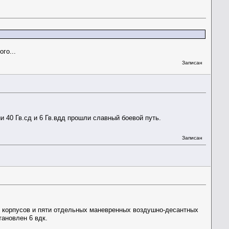
го...
Записан
 40 Гв.сд и 6 Гв.вдд прошли славный боевой путь.
Записан
 корпусов и пяти отдельных маневренных воздушно-десантных
ановлен 6 вдк.