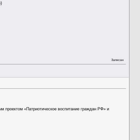
)
Записан
м проектом «Патриотическое воспитание граждан РФ» и