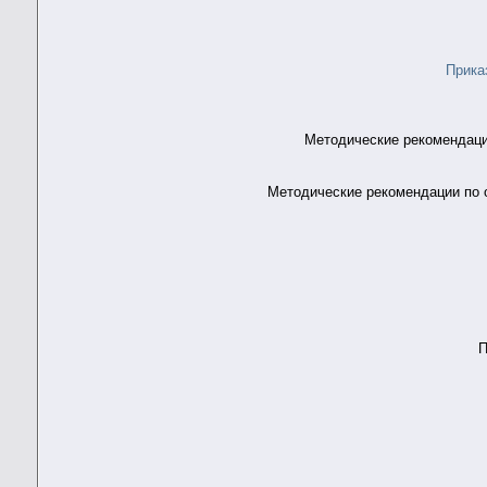
Прик
Методические рекомендаци
Методические рекомендации по о
П