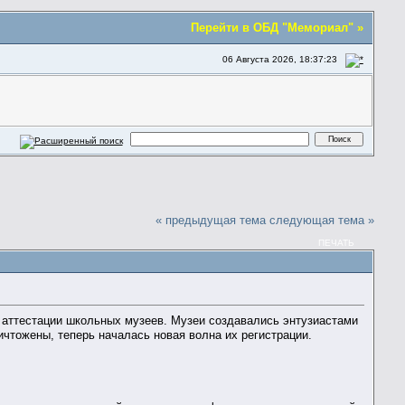
Перейти в ОБД "Мемориал" »
06 Августа 2026, 18:37:23
« предыдущая тема
следующая тема »
ПЕЧАТЬ
о аттестации школьных музеев. Музеи создавались энтузиастами
ичтожены, теперь началась новая волна их регистрации.