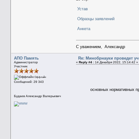
Устав
Образцы заявлений
Анкета
С уважением, Александр
АПО Память
Re: Минобрнауки проведет у
Администратор
«
Reply #4 :
14 Декабря 2022, 15:14:42 »
Участник
Оффлайн
Сообщений: 29 343
основных нормативных пр
Будаев Александр Валерьевич