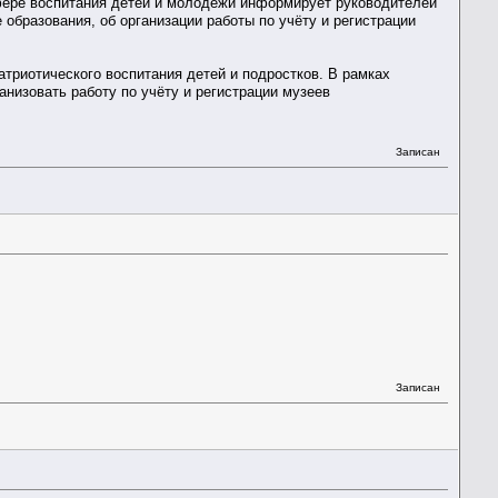
сфере воспитания детей и молодежи информирует руководителей
бразования, об организации работы по учёту и регистрации
триотического воспитания детей и подростков. В рамках
анизовать работу по учёту и регистрации музеев
Записан
Записан