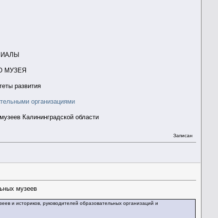
РИАЛЫ
О МУЗЕЯ
теты развития
ательными организациями
музеев Калининградской области
Записан
ьных музеев
зеев и историков, руководителей образовательных организаций и