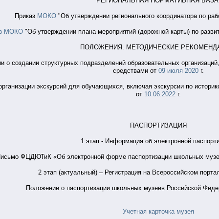
РЕГИОНАЛЬНАЯ НОРМАТИВНАЯ БАЗ
Приказ
МОКО
"Об утверждении регионального координатора по ра
аз МОКО
"Об утверждении плана мероприятий (дорожной карты) по развит
ПОЛОЖЕНИЯ. МЕТОДИЧЕСКИЕ РЕКОМЕН
и о создании структурных подразделений образовательных организаци
средствами от
09 июля 2020
г.
рганизации экскурсий для обучающихся, включая экскурсии по историко
от
10.06.2022
г.
ПАСПОРТИЗАЦИЯ
1 этап - Информация об электронной паспорт
исьмо ФЦДЮТиК «Об электронной форме паспортизации школьных музее
2 этап (актуальный) – Регистрация на Всероссийском порт
Положение о паспортизации школьных музеев Российской Феде
Учетная карточка музея