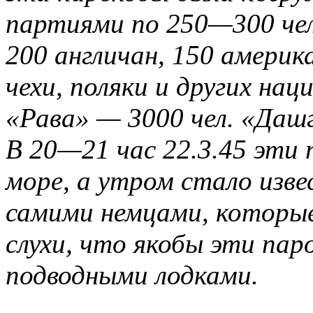
партиями по 250—300 чел
200 англичан, 150 америк
чехи, поляки и других на
«Рава» — 3000 чел. «Дашг
В 20—21 час 22.3.45 эти 
море, а утром стало изв
самими немцами, которы
слухи, что якобы эти па
подводными лодками.