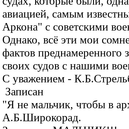
судах, которые были, одн
авиацией, самым известны
Аркона" с советскими во
Однако, всё эти мои сом
фактов преднамеренного 
своих судов с нашими во
С уважением - К.Б.Стрел
Записан
"Я не мальчик, чтобы в а
А.Б.Широкорад.