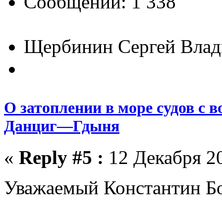
Сообщений: 1 338
Щербинин Сергей Вла
О затоплении в море судов с 
Данциг—Гдыня
«
Reply #5 :
12 Декабря 20
Уважаемый Константин Б