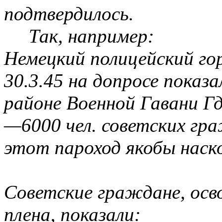
подтвердилось.
Так, например:
Немецкий полицейский го
30.3.45 на допросе показа
районе Военной Гавани Г
—6000 чел. советских гра
этот пароход якобы наско
Советские граждане, осв
плена, показали: