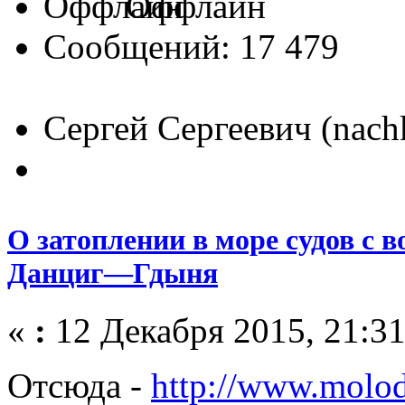
Оффлайн
Сообщений: 17 479
Сергей Сергеевич (nach
О затоплении в море судов с 
Данциг—Гдыня
«
:
12 Декабря 2015, 21:31
Отсюда -
http://www.molod