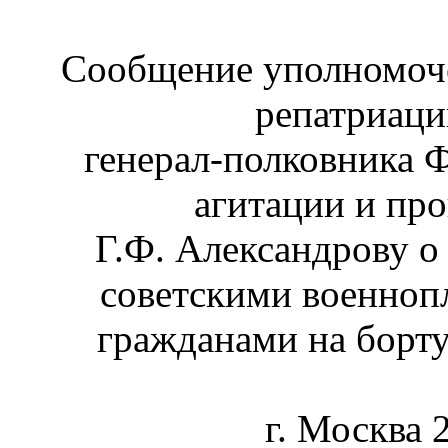
Сообщение уполномоч
репатриац
генерал-полковника Ф
агитации и пр
Г.Ф. Александрову о 
советскими военно
гражданами на борт
г. Москва 