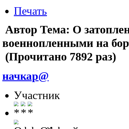
Печать
Автор
Тема: О затоплен
военнопленными на бо
(Прочитано 7892 раз)
начкар@
Участник