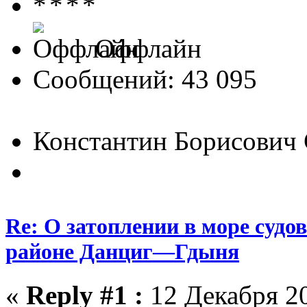
Оффлайн
Сообщений: 43 095
Константин Борисович
Re: О затоплении в море судо
районе Данциг—Гдыня
«
Reply #1 :
12 Декабря 20