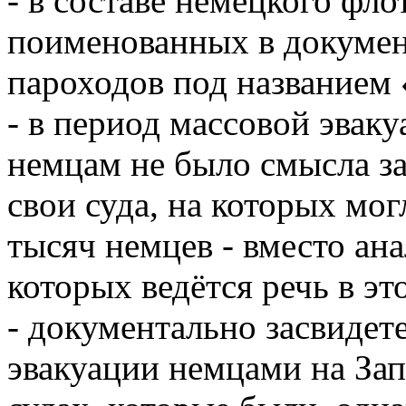
- в составе немецкого фло
поименованных в докумен
пароходов под названием 
- в период массовой эвак
немцам не было смысла за
свои суда, на которых мо
тысяч немцев - вместо ан
которых ведётся речь в эт
- документально засвиде
эвакуации немцами на За