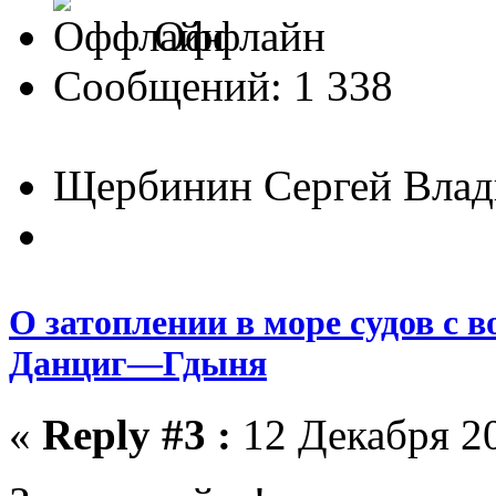
Оффлайн
Сообщений: 1 338
Щербинин Сергей Вла
О затоплении в море судов с 
Данциг—Гдыня
«
Reply #3 :
12 Декабря 20