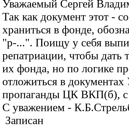
Уважаемый Сергей Влади
Так как документ этот - с
храниться в фонде, обозна
"р-...". Поищу у себя вып
репатриации, чтобы дать 
их фонда, но по логике 
отложиться в документах 
пропаганды ЦК ВКП(б), с 
С уважением - К.Б.Стрел
Записан