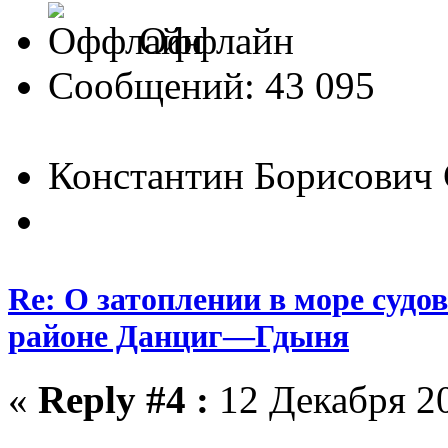
Оффлайн
Сообщений: 43 095
Константин Борисович
Re: О затоплении в море судо
районе Данциг—Гдыня
«
Reply #4 :
12 Декабря 20