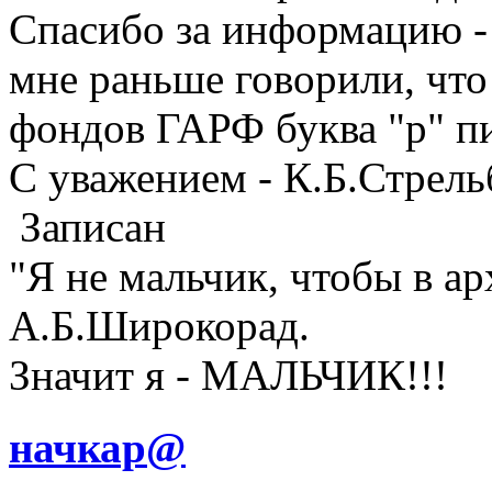
Спасибо за информацию - 
мне раньше говорили, что
фондов ГАРФ буква "р" пи
С уважением - К.Б.Стрел
Записан
"Я не мальчик, чтобы в а
А.Б.Широкорад.
Значит я - МАЛЬЧИК!!!
начкар@