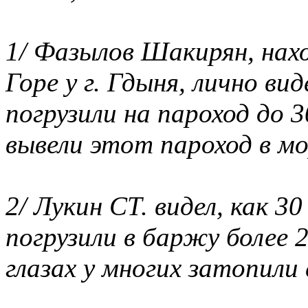
1/ Фазылов Шакирян, нах
Горе у г. Гдыня, лично ви
погрузили на пароход до 
вывели этот пароход в мо
2/ Лукин СТ. видел, как 3
погрузили в баржу более 
глазах у многих затопили 