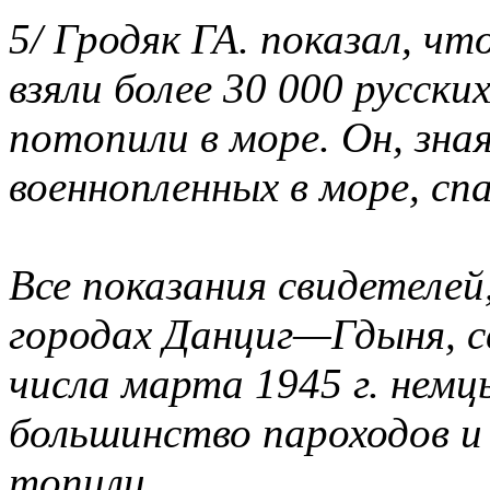
5/ Гродяк ГА. показал, чт
взяли более 30 000 русски
потопили в море. Он, зн
военнопленных в море, сп
Все показания свидетелей
городах Данциг—Гдыня, с
числа марта 1945 г. немц
большинство пароходов и
топили.