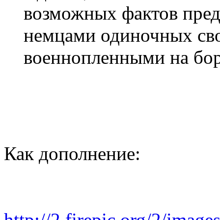
возможных фактов пред
немцами одиночных св
военнопленными на бор
Как дополнение:
http://2.firepic.org/2/imag