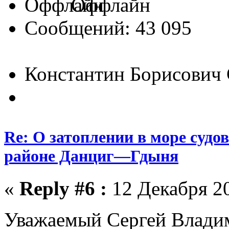
Оффлайн
Сообщений: 43 095
Константин Борисович
Re: О затоплении в море судо
районе Данциг—Гдыня
«
Reply #6 :
12 Декабря 20
Уважаемый Сергей Влади