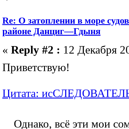
Re: О затоплении в море судо
районе Данциг—Гдыня
«
Reply #2 :
12 Декабря 20
Приветствую!
Цитата: исСЛЕДОВАТЕЛЬ о
Однако, всё эти мои с