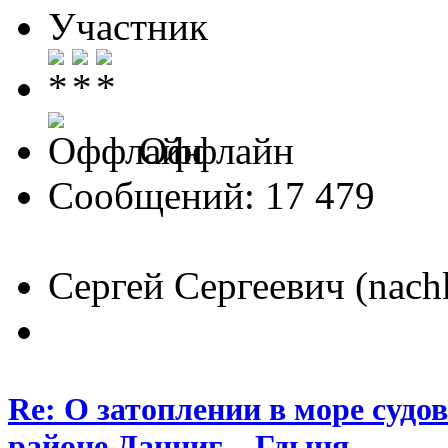
Участник
Оффлайн
Сообщений: 17 479
Сергей Сергеевич (nach
Re: О затоплении в море судо
районе Данциг—Гдыня