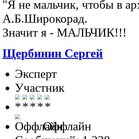
"Я не мальчик, чтобы в а
А.Б.Широкорад.
Значит я - МАЛЬЧИК!!!
Щербинин Сергей
Эксперт
Участник
Оффлайн