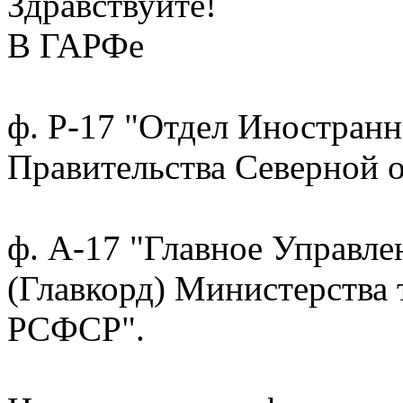
Здравствуйте!
В ГАРФе
ф. Р-17 "Отдел Иностран
Правительства Северной о
ф. А-17 "Главное Управл
(Главкорд) Министерства
РСФСР".