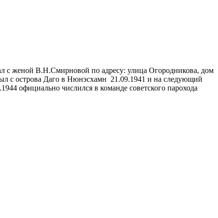
ал с женой В.Н.Смирновой по адресу: улица Огородникова, дом
был с острова Даго в Нюнэсхамн 21.09.1941 и на следующий
1944 официально числился в команде советского парохода