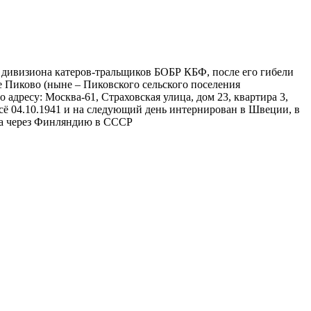
 дивизиона катеров-тральщиков БОБР КБФ, после его гибели
е Пиково (ныне – Пиковского сельского поселения
дресу: Москва-61, Страховская улица, дом 23, квартира 3,
сё 04.10.1941 и на следующий день интернирован в Швеции, в
ма через Финляндию в СССР