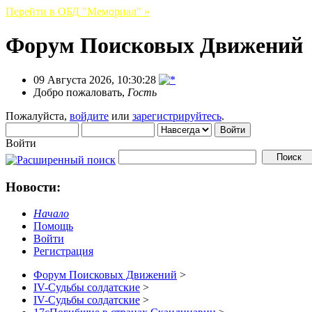
Перейти в ОБД "Мемориал" »
Форум Поисковых Движений
09 Августа 2026, 10:30:28
Добро пожаловать,
Гость
Пожалуйста,
войдите
или
зарегистрируйтесь
.
Войти
Новости:
Начало
Помощь
Войти
Регистрация
Форум Поисковых Движений
>
IV-Судьбы солдатские
>
IV-Судьбы солдатские
>