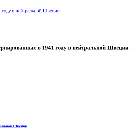
1 году в нейтральной Швеции
ернированных в 1941 году в нейтральной Швеции 
тральной Швеции