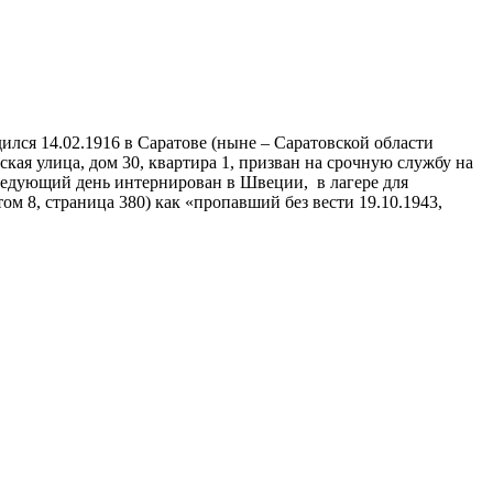
лся 14.02.1916 в Саратове (ныне – Саратовской области
ая улица, дом 30, квартира 1, призван на срочную службу на
следующий день интернирован в Швеции, в лагере для
 8, страница 380) как «пропавший без вести 19.10.1943,