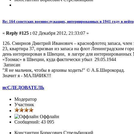
Re: 164 советских военнослужащих, интернированных в 1941 году в ней
«
Reply #125 :
02 Декабря 2012, 21:33:07 »
126. Смирнов Дмитрий Иванович – краснофлотец запаса, член 
23, квартира 37, призван из запаса на флот Ленинградским г
день интернирован в Швеции, в лагере для интернированных №
«Тоомас» в Швеции, куда фактически убыл 29.05.1944
Записан
"Я не мальчик, чтобы в архивы ходить!" © А.Б.Широкорад.
Значит я - МАЛЬЧИК!!!
исСЛЕДОВАТЕЛЬ
Модератор
Участник
Оффлайн
Сообщений: 43 095
Константин Борисович Стрельбицкий