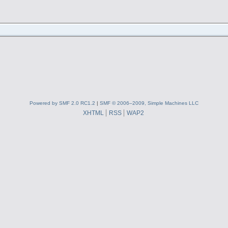
Powered by SMF 2.0 RC1.2
|
SMF © 2006–2009, Simple Machines LLC
XHTML
RSS
WAP2