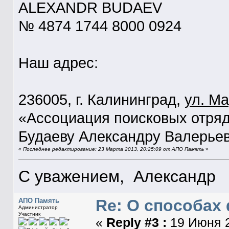
ALEXANDR BUDAEV
№ 4874 1744 8000 0924
Наш адрес:
236005, г. Калининград,
ул. М
«Ассоциация поисковых отр
Будаеву Александру Валерье
«
Последнее редактирование: 23 Марта 2013, 20:25:09 от АПО Память
»
С уважением, Александр
Re: О способа
АПО Память
Администратор
Участник
«
Reply #3 :
19 Июня 2