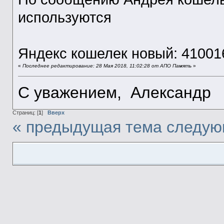
используются
Яндекс кошелек новый: 4100
«
Последнее редактирование: 28 Мая 2018, 11:02:28 от АПО Память
»
С уважением, Александр
Страниц: [
1
]
Вверх
« предыдущая тема
следую