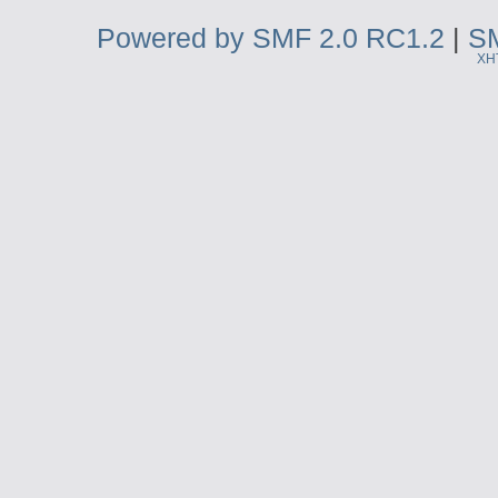
Powered by SMF 2.0 RC1.2
|
SM
XH