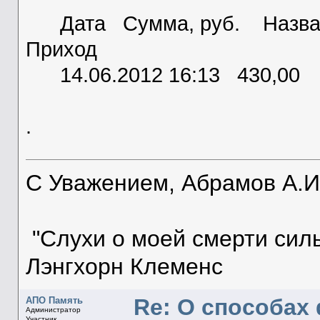
Дата Сумма, руб. Наз
Приход
14.06.2012 16:13 430,00
.
С Уважением, Абрамов А.И
"Слухи о моей смерти сил
Лэнгхорн Клеменс
Re: О способа
АПО Память
Администратор
Участник