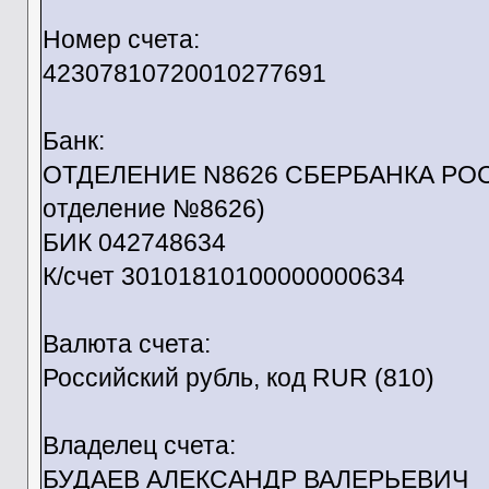
Номер счета:
42307810720010277691
Банк:
ОТДЕЛЕНИЕ N8626 СБЕРБАНКА РОСС
отделение №8626)
БИК 042748634
К/счет 30101810100000000634
Валюта счета:
Российский рубль, код RUR (810)
Владелец счета:
БУДАЕВ АЛЕКСАНДР ВАЛЕРЬЕВИЧ