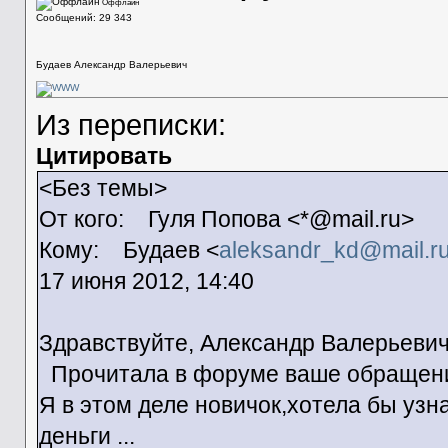
Оффлайн
Сообщений: 29 343
Будаев Александр Валерьевич
Из переписки:
Цитировать
<Без темы>
От кого: Гуля Попова <*@mail.ru>
Кому: Будаев <
aleksandr_kd@mail.r
17 июня 2012, 14:40
Здравствуйте, Александр Валерьевич
Прочитала в форуме ваше обращени
Я в этом деле новичок,хотела бы узн
деньги ...