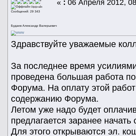
«
:
06 Апреля 2012, 08
Оффлайн
Сообщений: 29 343
Будаев Александр Валерьевич
Здравствуйте уважаемые колл
За последнее время усилиям
проведена большая работа по
Форума. На оплату этой рабо
содержанию Форума.
Летом уже надо будет оплачив
предлагается заранее начать 
Для этого открываются эл. к