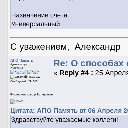
Назначение счета:
Универсальный
С уважением, Александр
Re: О способа
АПО Память
Администратор
Участник
«
Reply #4 :
25 Апреля
Оффлайн
Сообщений: 29 343
Будаев Александр Валерьевич
Цитата: АПО Память от 06 Апреля 20
Здравствуйте уважаемые коллеги!