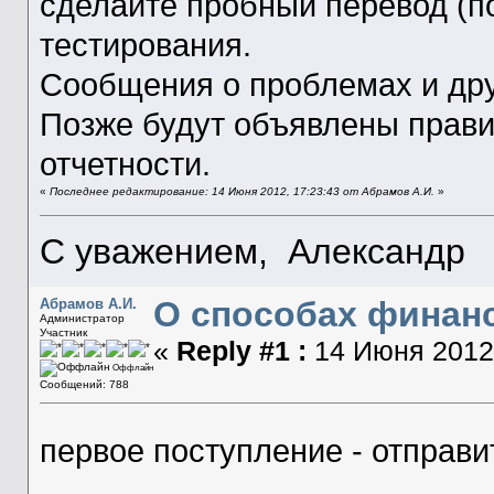
сделайте пробный перевод (п
тестирования.
Сообщения о проблемах и дру
Позже будут объявлены прави
отчетности.
«
Последнее редактирование: 14 Июня 2012, 17:23:43 от Абрамов А.И.
»
С уважением, Александр
О способах финан
Абрамов А.И.
Администратор
Участник
«
Reply #1 :
14 Июня 2012,
Оффлайн
Сообщений: 788
первое поступление - отправ