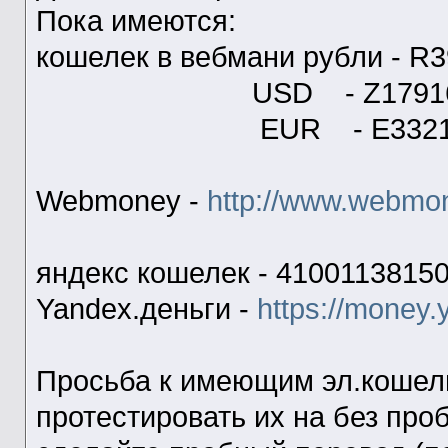
Пока имеются:
кошелек в вебмани рубли - R
USD - Z1791651
EUR - E3321107
Webmoney -
http://www.webmon
яндекс кошелек - 4100113815
Yandex.деньги -
https://money.
Просьба к имеющим эл.кошел
протестировать их на без пр