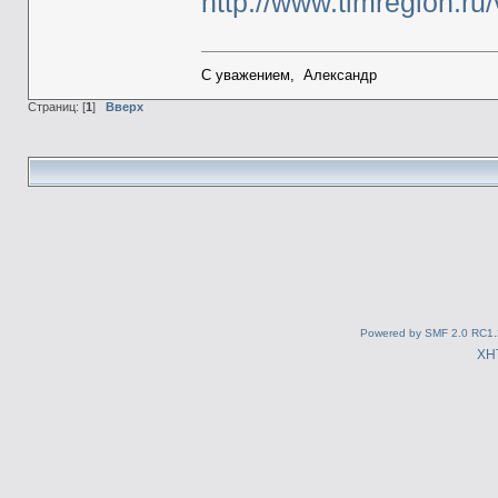
http://www.timregion.ru
С уважением, Александр
Страниц: [
1
]
Вверх
Powered by SMF 2.0 RC1.
XH