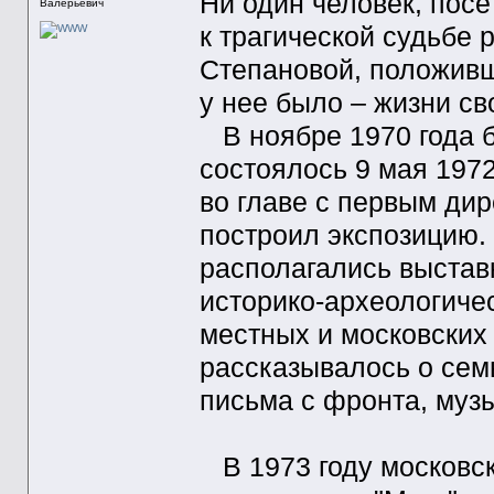
Ни один человек, пос
Валерьевич
к трагической судьбе
Степановой, положивш
у нее было – жизни с
В ноябре 1970 года б
состоялось 9 мая 1972
во главе с первым ди
построил экспозицию.
располагались выстав
историко-археологиче
местных и московских
рассказывалось о сем
письма с фронта, муз
В 1973 году московс