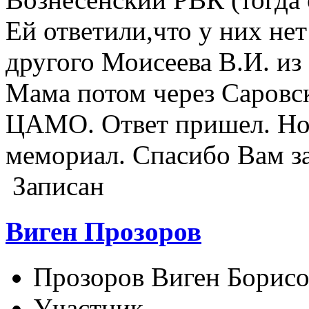
Ей ответили,что у них не
другого Моисеева В.И. из
Мама потом через Саровск
ЦАМО. Ответ пришел. Но о
мемориал. Спасибо Вам за
Записан
Виген Прозоров
Прозоров Виген Борис
Участник