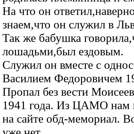
На что он ответил,наверн
знаем,что он служил в Ль
Так же бабушка говорила,
лошадьми,был ездовым.
Служил он вместе с одн
Василием Федоровичем 19
Пропал без вести Моисее
1941 года. Из ЦАМО нам 
на сайте обд-мемориал. В
уже нет.