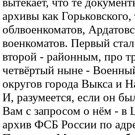
вытекает, что те докумен
архивы как Горьковского,
облвоенкоматов, Ардатовс
военкоматов. Первый ста
второй - районным, про т
четвёртый ныне - Военны
округов города Выкса и 
И, разумеется, если он б
Вам с запросом о нём - 
архив ФСБ России по адрес