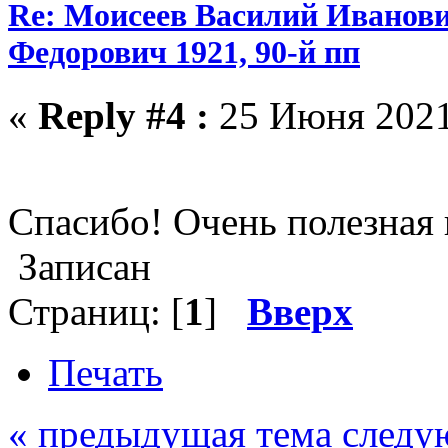
Re: Моисеев Василий Иванови
Федорович 1921, 90-й пп
«
Reply #4 :
25 Июня 2021,
Спасибо! Очень полезная
Записан
Страниц: [
1
]
Вверх
Печать
« предыдущая тема
следу