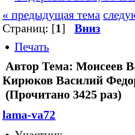
« предыдущая тема
следу
Страниц: [
1
]
Вниз
Печать
Автор
Тема: Моисеев В
Кирюков Василий Федор
(Прочитано 3425 раз)
lama-va72
Участник