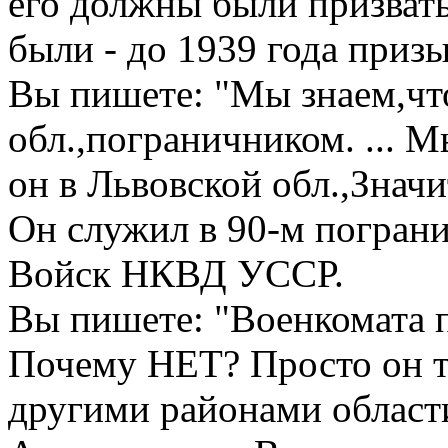
его должны были призвать
были - до 1939 года призы
Вы пишете: "Мы знаем,чт
обл.,пограничником. ... 
он в Львовской обл.,Значи
Он служил в 90-м погра
Войск НКВД УССР.
Вы пишете: "Военкомата п
Почему НЕТ? Просто он т
другими районами област