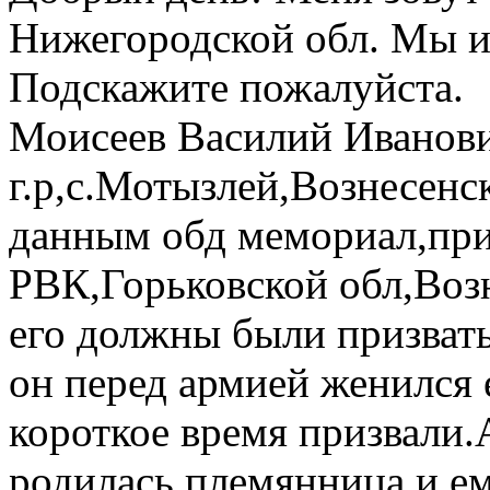
Нижегородской обл. Мы и
Подскажите пожалуйста.
Моисеев Василий Иванов
г.р,с.Мотызлей,Вознесенс
данным обд мемориал,при
РВК,Горьковской обл,Возн
его должны были призвать
он перед армией женился е
короткое время призвали.А
родилась племянница и ем