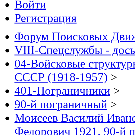
Войти
Регистрация
Форум Поисковых Дви
VIII-Спецслужбы - дось
04-Войсковые структур
СССР (1918-1957)
>
401-Пограничники
>
90-й пограничный
>
Моисеев Василий Иван
Федорович 1921, 90-й 