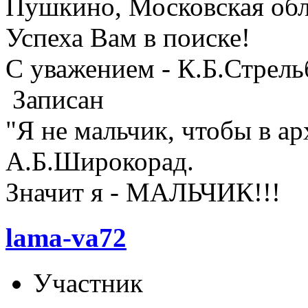
Пушкино, Московская обл
Успеха Вам в поиске!
С уважением - К.Б.Стрел
Записан
"Я не мальчик, чтобы в а
А.Б.Широкорад.
Значит я - МАЛЬЧИК!!!
lama-va72
Участник