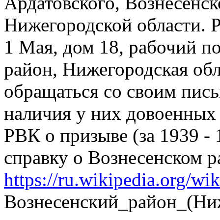
Ардатовского, Вознесенск
Нижегородской области. Р
1 Мая, дом 18, рабочий п
район, Нижегородская обл
обращаться со своим пис
наличия у них довоенных
РВК о призыве (за 1939 - 
справку о Вознесенском р
https://ru.wikipedia.org/wik
Вознесенский_район_(Ниж