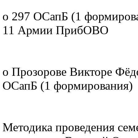
о 297 ОСапБ (1 формиров
11 Армии ПрибОВО
о Прозорове Викторе Фёдо
ОСапБ (1 формирования)
Методика проведения сем