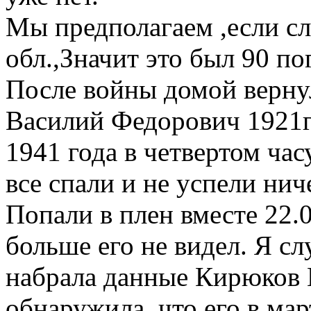
Мы предполагаем ,если с
обл.,Значит это был 90 по
После войны домой верну
Василий Федорович 1921г.
1941 года в четвертом час
все спали и не успели нич
Попали в плен вместе 22.0
больше его не видел. Я сл
набрала данные Кирюков 
обнаружила, что его в мар