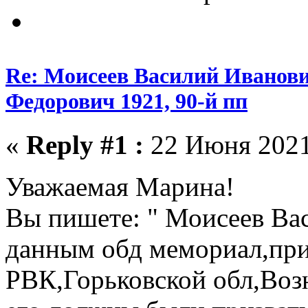
Re: Моисеев Василий Иванови
Федорович 1921, 90-й пп
«
Reply #1 :
22 Июня 2021,
Уважаемая Марина!
Вы пишете: " Моисеев Вас
данным обд мемориал,при
РВК,Горьковской обл,Возн