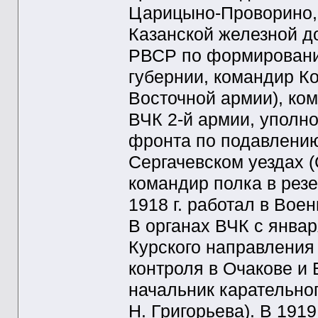
Царицыно-Проворино, 
Казанской железной д
РВСР по формировани
губернии, командир К
Восточной армии), ко
ВЧК 2-й армии, уполн
фронта по подавлени
Сергачевском уездах 
командир полка в рез
1918 г. работал в Вое
В органах ВЧК с январ
Курского направления 
контроля в Очакове и 
начальник карательно
Н. Григорьева). В 191