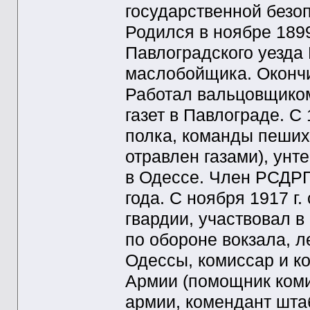
государственной безо
Родился в ноябре 1899
Павлоградского уезда
маслобойщика. Окончи
Работал вальцовщиком
газет в Павлограде. С 
полка, команды пеших
отравлен газами), унт
в Одессе. Член РСДРП
года. С ноября 1917 г
гвардии, участвовал в
по обороне вокзала, л
Одессы, комиссар и ко
Армии (помощник ком
армии, комендант шта