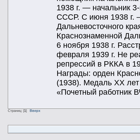
1938 г. — начальник 3
СССР. С июня 1938 г.
Дальневосточного кра
Краснознаменной Дал
6 ноября 1938 г. Рас
февраля 1939 г. Не ре
репрессий в РККА в 193
Награды: орден Красно
(1938). Медаль ХХ лет
«Почетный работник В
Страниц: [
1
]
Вверх