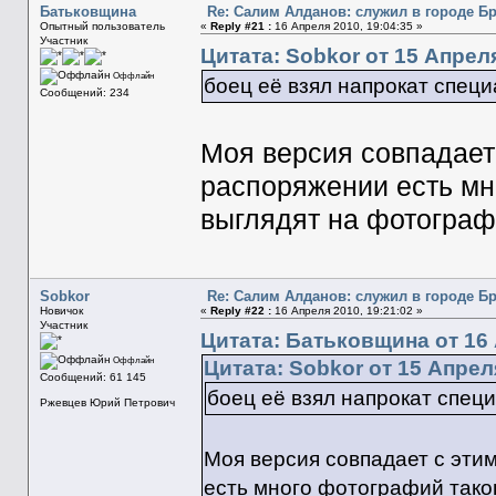
Батьковщина
Re: Салим Алданов: служил в городе Б
Опытный пользователь
«
Reply #21 :
16 Апреля 2010, 19:04:35 »
Участник
Цитата: Sobkor от 15 Апреля
Оффлайн
боец её взял напрокат специ
Сообщений: 234
Моя версия совпадает
распоряжении есть мн
выглядят на фотограф
Sobkor
Re: Салим Алданов: служил в городе Б
Новичок
«
Reply #22 :
16 Апреля 2010, 19:21:02 »
Участник
Цитата: Батьковщина от 16 
Оффлайн
Цитата: Sobkor от 15 Апреля
Сообщений: 61 145
боец её взял напрокат спец
Ржевцев Юрий Петрович
Моя версия совпадает с эт
есть много фотографий тако