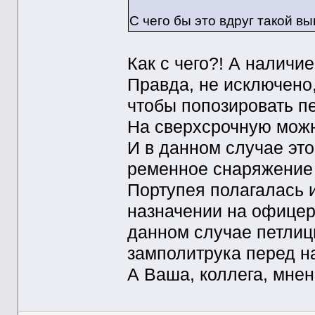
С чего бы это вдруг такой вы
Как с чего?! А наличи
Правда, не исключено,
чтобы попозировать п
На сверхсрочную можн
И в данном случае это
ременное снаряжение п
Портупея полагалась 
назначении на офицер
данном случае петлицы
замполитрука перед 
А Ваша, коллега, мнен