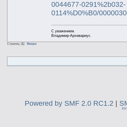
0044677-0291%2b032-
0114%D0%B0/00000309
С уважением.
Владимир-Архивариус.
Страниц: [
1
]
Вверх
Powered by SMF 2.0 RC1.2
|
SM
XH