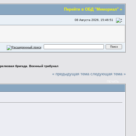
Перейти в ОБД "Мемориал" »
08 Августа 2026, 15:46:51
трелковая бригада. Военный трибунал
« предыдущая тема
следующая тема »
ПЕЧАТЬ