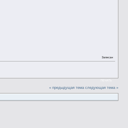
Записан
ПЕЧАТЬ
« предыдущая тема
следующая тема »