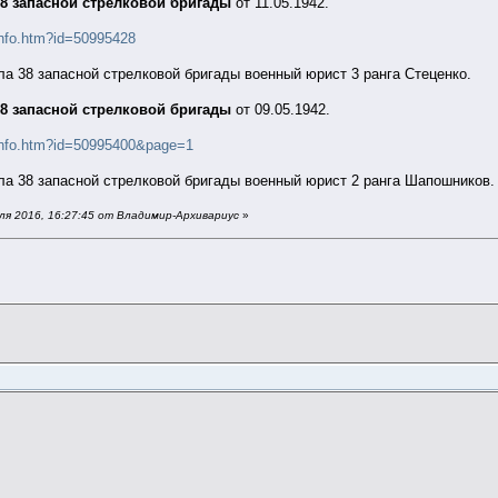
38 запасной стрелковой бригады
от 11.05.1942.
info.htm?id=50995428
а 38 запасной стрелковой бригады военный юрист 3 ранга Стеценко.
38 запасной стрелковой бригады
от 09.05.1942.
/info.htm?id=50995400&page=1
а 38 запасной стрелковой бригады военный юрист 2 ранга Шапошников.
я 2016, 16:27:45 от Владимир-Архивариус
»