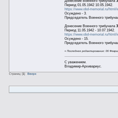
Донесение Военного трибунала
Период 01.05.1942 10.05.1942.
https://www.obd-memorial.ru/html/
Осуждено - 3.
Председатель Военного трибунал
Донесение Военного трибунала
Период 11.05.1942 - 10.07.1942.
https://www.obd-memorial.ru/html
Осуждено - 15.
Председатель Военного трибунал
«
Последнее редактирование: 06 Феврал
С уважением.
Владимир-Архивариус.
Страниц: [
1
]
Вверх