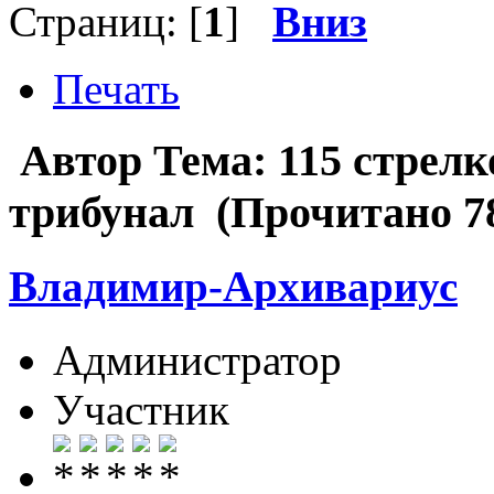
Страниц: [
1
]
Вниз
Печать
Автор
Тема: 115 стрел
трибунал (Прочитано 78
Владимир-Архивариус
Администратор
Участник