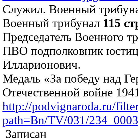
Служил. Военный трибунал
Военный трибунал
115 ст
Председатель Военного т
ПВО подполковник юстиц
Илларионович.
Медаль «За победу над Г
Отечественной войне 1941–
http://podvignaroda.ru/filte
path=Bn/TV/031/234_000
Записан