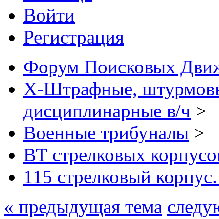
Войти
Регистрация
Форум Поисковых Дви
X-Штрафные, штурмовы
дисциплинарные в/ч
>
Военные трибуналы
>
ВТ стрелковых корпусо
115 стрелковый корпус
« предыдущая тема
следу