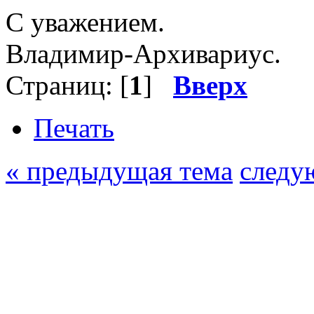
С уважением.
Владимир-Архивариус.
Страниц: [
1
]
Вверх
Печать
« предыдущая тема
следу